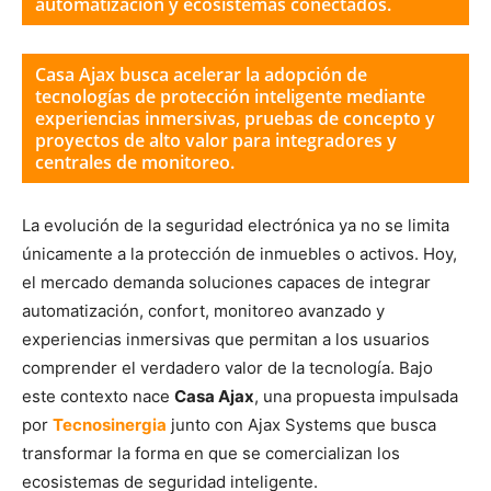
automatización y ecosistemas conectados.
Casa Ajax busca acelerar la adopción de
tecnologías de protección inteligente mediante
experiencias inmersivas, pruebas de concepto y
proyectos de alto valor para integradores y
centrales de monitoreo.
La evolución de la seguridad electrónica ya no se limita
únicamente a la protección de inmuebles o activos. Hoy,
el mercado demanda soluciones capaces de integrar
automatización, confort, monitoreo avanzado y
experiencias inmersivas que permitan a los usuarios
comprender el verdadero valor de la tecnología. Bajo
este contexto nace
Casa Ajax
, una propuesta impulsada
por
Tecnosinergia
junto con
Ajax Systems
que busca
transformar la forma en que se comercializan los
ecosistemas de seguridad inteligente.