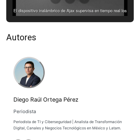
El dispositivo inalámbrico de Ajax supervisa en tiempo real los
niveles de dióxido de carbono (CO2), temperatura y humedad
para optimizar la habitabilidad en espacios corporativos y
residenciales.
Autores
Diego Raúl Ortega Pérez
Periodista
Periodista de TI y Ciberseguridad | Analista de Transformación
Digital, Canales y Negocios Tecnológicos en México y Latam.