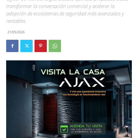
transformar la conversación comercial y acelerar la
adopción de ecosistemas de seguridad más avanzados y
rentables.
21/05/2026