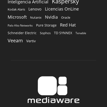
Kaspersky
Inteligencia Artificial
Licencias OnLine
Lenovo
Kodak Alaris
Microsoft
Nvidia
Oracle
Nutanix
Red Hat
Pure Storage
Palo Alto Networks
Schneider Electric
TD SYNNEX
Sophos
Tenable
Veeam
Vertiv