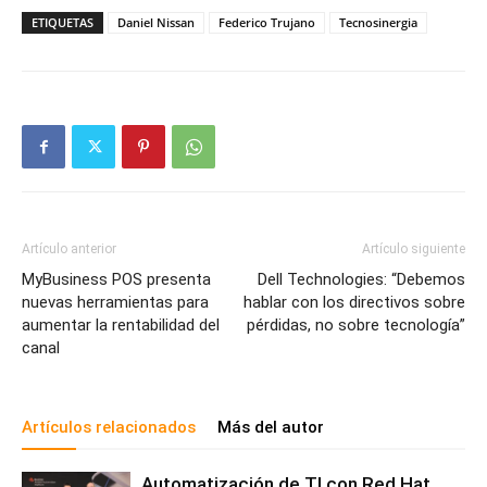
ETIQUETAS
Daniel Nissan
Federico Trujano
Tecnosinergia
Artículo anterior
Artículo siguiente
MyBusiness POS presenta
Dell Technologies: “Debemos
nuevas herramientas para
hablar con los directivos sobre
aumentar la rentabilidad del
pérdidas, no sobre tecnología”
canal
Artículos relacionados
Más del autor
Automatización de TI con Red Hat