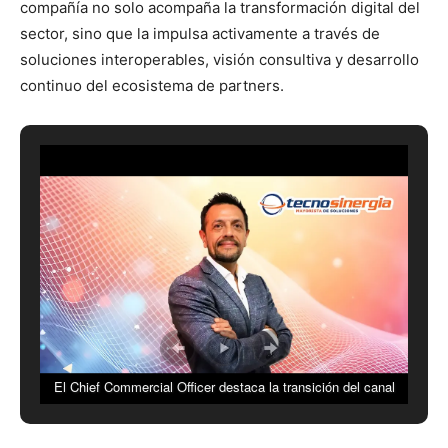
compañía no solo acompaña la transformación digital del
sector, sino que la impulsa activamente a través de
soluciones interoperables, visión consultiva y desarrollo
continuo del ecosistema de partners.
El Chief Commercial Officer destaca la transición del canal
desde la instalación tradicional fragmentada hacia el desarrollo
de arquitecturas unificadas impulsadas por inteligencia