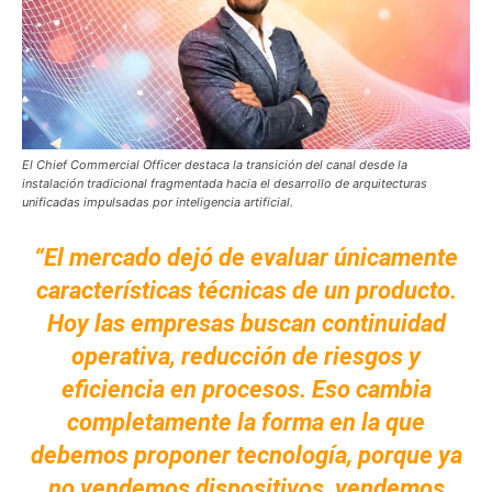
El Chief Commercial Officer destaca la transición del canal desde la
instalación tradicional fragmentada hacia el desarrollo de arquitecturas
unificadas impulsadas por inteligencia artificial.
“El mercado dejó de evaluar únicamente
características técnicas de un producto.
Hoy las empresas buscan continuidad
operativa, reducción de riesgos y
eficiencia en procesos. Eso cambia
completamente la forma en la que
debemos proponer tecnología, porque ya
no vendemos dispositivos, vendemos