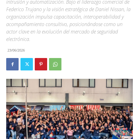
intrusión y automatización. Bajo el liderazgo comercial de
Federico Trujano y la visión estratégica de Daniel Nissan, la
organización impulsa capacitación, interoperabilidad y
acompañamiento consultivo, posicionándose como un
actor clave en la evolución del mercado de seguridad
electrónica.
23/06/2026