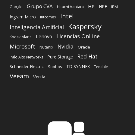
Kodak Alaris
Microsoft
Nvidia
Oracle
Nutanix
Red Hat
Pure Storage
Palo Alto Networks
Schneider Electric
TD SYNNEX
Sophos
Tenable
Veeam
Vertiv