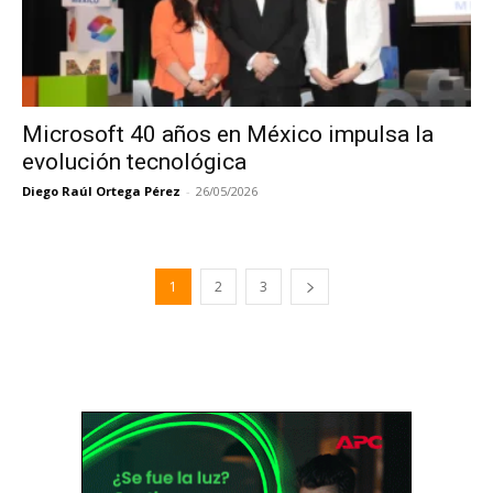
Microsoft 40 años en México impulsa la
evolución tecnológica
Diego Raúl Ortega Pérez
-
26/05/2026
1
2
3