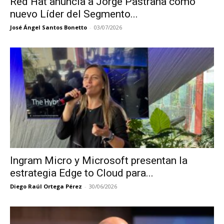
Red Hat anuncia a Jorge Pastrana como
nuevo Líder del Segmento...
José Ángel Santos Bonetto
-
03/07/2026
Ingram Micro y Microsoft presentan la
estrategia Edge to Cloud para...
Diego Raúl Ortega Pérez
-
30/06/2026