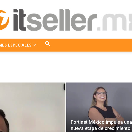
MES ESPECIALES
ITseller
México
Fortinet México impulsa una
nueva etapa de crecimiento