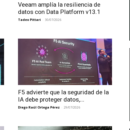
Veeam amplía la resiliencia de
datos con Data Platform v13.1
Tadeo Pittari
-
30/07/2026
F5 advierte que la seguridad de la
IA debe proteger datos,...
Diego Raúl Ortega Pérez
-
29/07/2026