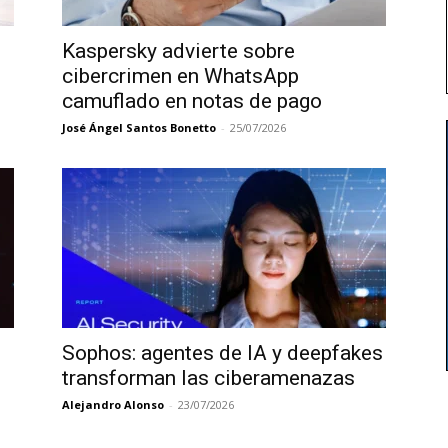
Kaspersky advierte sobre
cibercrimen en WhatsApp
camuflado en notas de pago
José Ángel Santos Bonetto
-
25/07/2026
l
Sophos: agentes de IA y deepfakes
transforman las ciberamenazas
Alejandro Alonso
-
23/07/2026