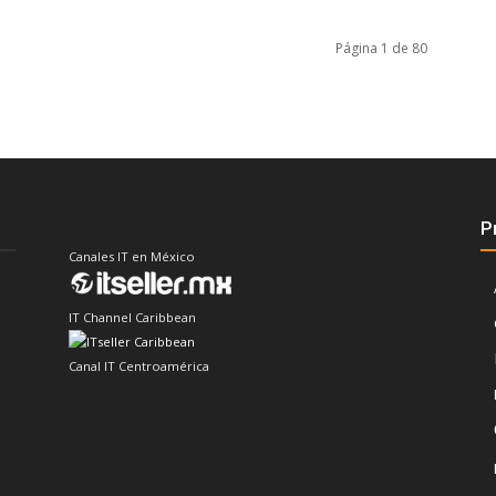
Página 1 de 80
P
Canales IT en México
IT Channel Caribbean
Canal IT Centroamérica