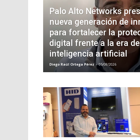
Palo Alto Networks pre
nueva generación de in
para fortalecer la prote
digital frente a la era de
inteligencia artificial
Diego Raúl Ortega Pérez
-
05/08/2026