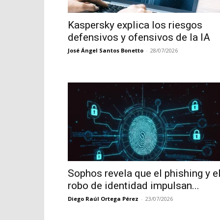
Kaspersky explica los riesgos
defensivos y ofensivos de la IA
José Ángel Santos Bonetto
-
28/07/2026
Sophos revela que el phishing y e
robo de identidad impulsan...
Diego Raúl Ortega Pérez
-
23/07/2026