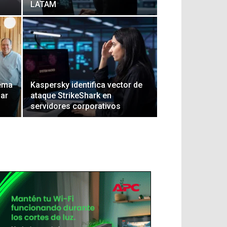
LATAM
tema
Kaspersky identifica vector de
zar
ataque StrikeShark en
servidores corporativos