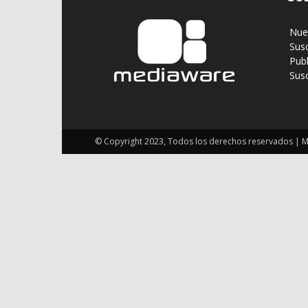
‎ Nu
‎ Sus
‎ Pub
‎ Su
© Copyright 2023, Todos los derechos reservados | 