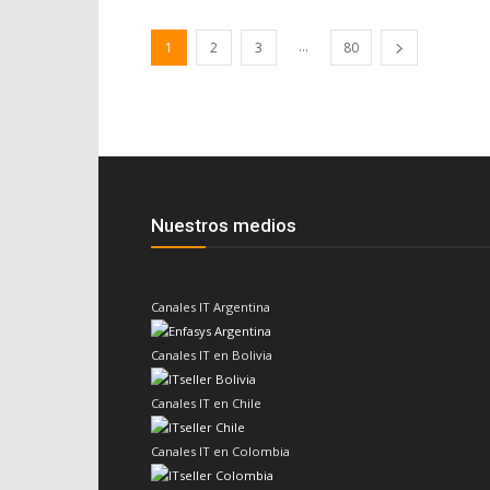
...
1
2
3
80
Nuestros medios
Canales IT Argentina
Canales IT en Bolivia
Canales IT en Chile
Canales IT en Colombia