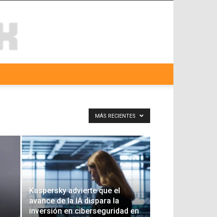
MÁS RECIENTES
Kaspersky advierte que el
avance de la IA dispara la
inversión en ciberseguridad en