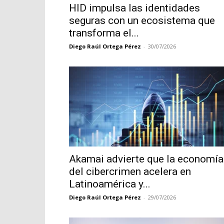
HID impulsa las identidades
seguras con un ecosistema que
transforma el...
Diego Raúl Ortega Pérez
-
30/07/2026
Akamai advierte que la economía
del cibercrimen acelera en
Latinoamérica y...
Diego Raúl Ortega Pérez
-
29/07/2026