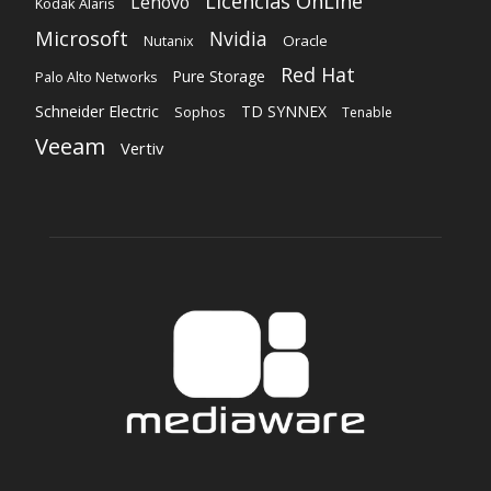
Licencias OnLine
Lenovo
Kodak Alaris
Microsoft
Nvidia
Oracle
Nutanix
Red Hat
Pure Storage
Palo Alto Networks
Schneider Electric
TD SYNNEX
Sophos
Tenable
Veeam
Vertiv