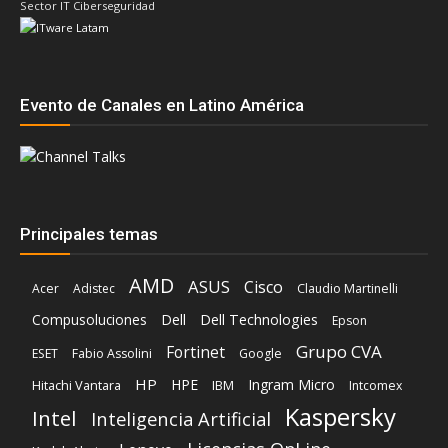
Sector IT Ciberseguridad
Evento de Canales en Latino América
Principales temas
AMD
ASUS
Cisco
Acer
Adistec
Claudio Martinelli
Compusoluciones
Dell
Dell Technologies
Epson
Grupo CVA
Fortinet
ESET
Fabio Assolini
Google
HP
HPE
Ingram Micro
Hitachi Vantara
IBM
Intcomex
Kaspersky
Intel
Inteligencia Artificial