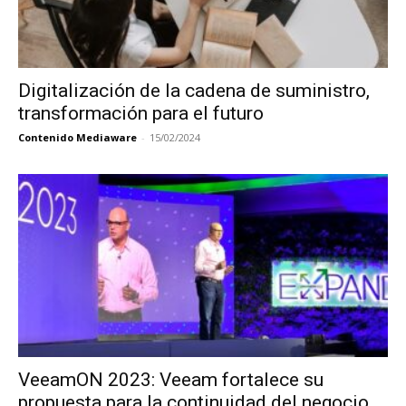
Digitalización de la cadena de suministro,
transformación para el futuro
Contenido Mediaware
-
15/02/2024
VeeamON 2023: Veeam fortalece su
propuesta para la continuidad del negocio