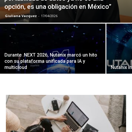
opción, es una obligación en México”
Giuliana Vazquez
-
17/04/2026
Durante .NEXT 2026, Nutanix marcó un hito
con su plataforma unificada para IA y
multicloud
Nutanix i