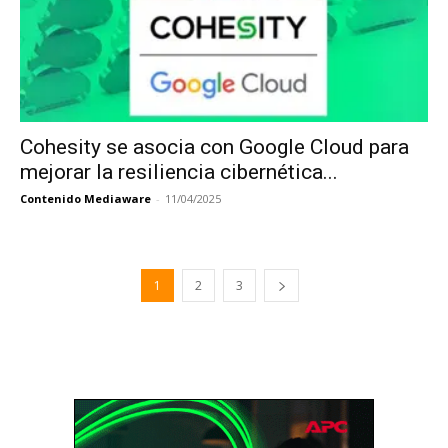
Cohesity se asocia con Google Cloud para
mejorar la resiliencia cibernética...
Contenido Mediaware
-
11/04/2025
1
2
3