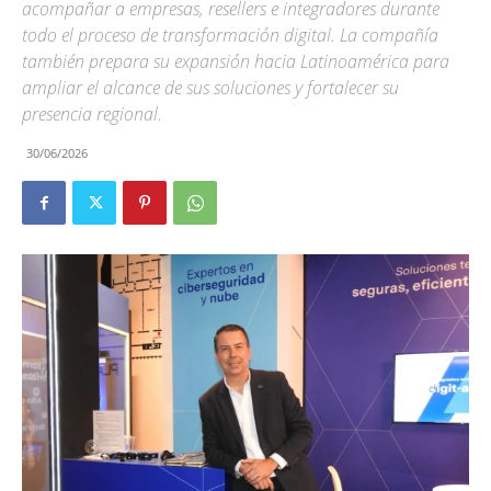
acompañar a empresas, resellers e integradores durante
todo el proceso de transformación digital. La compañía
también prepara su expansión hacia Latinoamérica para
ampliar el alcance de sus soluciones y fortalecer su
presencia regional.
30/06/2026