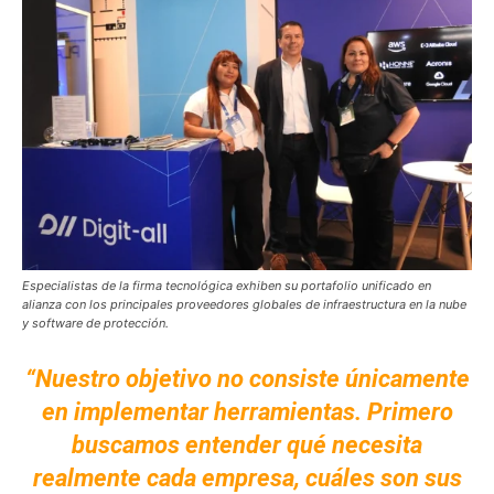
Especialistas de la firma tecnológica exhiben su portafolio unificado en
alianza con los principales proveedores globales de infraestructura en la nube
y software de protección.
“Nuestro objetivo no consiste únicamente
en implementar herramientas. Primero
buscamos entender qué necesita
realmente cada empresa, cuáles son sus