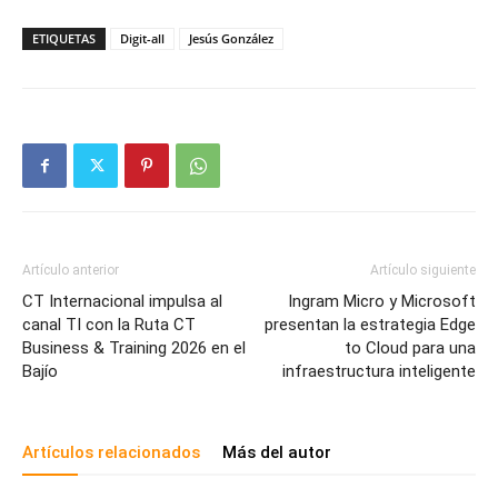
ETIQUETAS
Digit-all
Jesús González
Artículo anterior
Artículo siguiente
CT Internacional impulsa al
Ingram Micro y Microsoft
canal TI con la Ruta CT
presentan la estrategia Edge
Business & Training 2026 en el
to Cloud para una
Bajío
infraestructura inteligente
Artículos relacionados
Más del autor