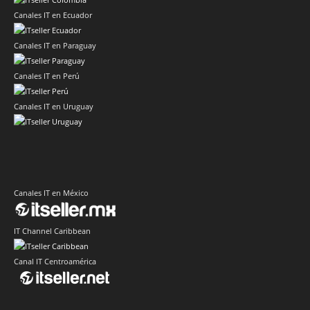
Canales IT en Ecuador
Canales IT en Paraguay
Canales IT en Perú
Canales IT en Uruguay
Canales IT en México
IT Channel Caribbean
Canal IT Centroamérica