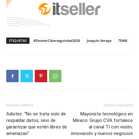
ETIQUETAS
#DossierCiberseguridad2026
Joaquín Amaya
TEAM
Artículo anterior
Artículo siguiente
Adistec: “No se trata solo de
Mayorista tecnológico en
respaldar datos, sino de
México: Grupo CVA fortalece
garantizar que estén libres de
al canal TI con visión,
amenazas”
innovación y nuevos negocios