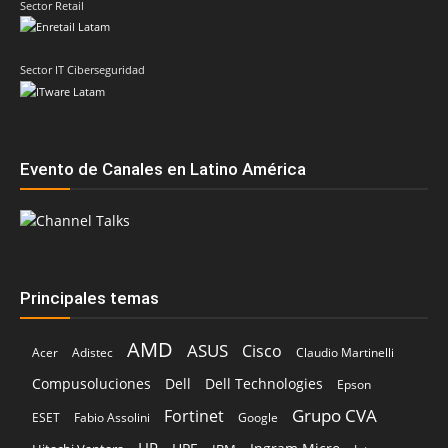
Sector Retail
Sector IT Ciberseguridad
Evento de Canales en Latino América
Principales temas
AMD
ASUS
Cisco
Acer
Adistec
Claudio Martinelli
Compusoluciones
Dell
Dell Technologies
Epson
Grupo CVA
Fortinet
ESET
Fabio Assolini
Google
HP