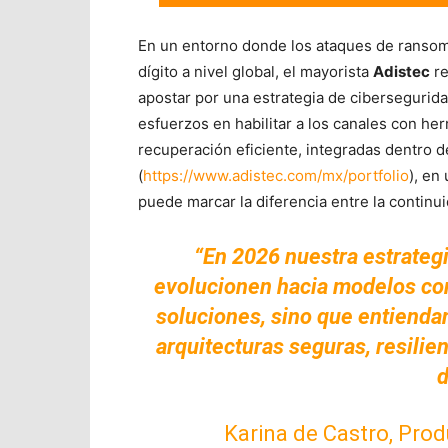
En un entorno donde los ataques de ransom
dígito a nivel global, el mayorista
Adistec
re
apostar por una estrategia de cibersegurid
esfuerzos en habilitar a los canales con he
recuperación eficiente, integradas dentro d
(
https://www.adistec.com/mx/portfolio
), en
puede marcar la diferencia entre la continui
“En 2026 nuestra estrategi
evolucionen hacia modelos con
soluciones, sino que entiendan
arquitecturas seguras, resilie
d
Karina de Castro, Pro