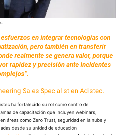
c.
esfuerzos en integrar tecnologías con
omatización, pero también en transferir
donde realmente se genera valor, porque
or rapidez y precisión ante incidentes
omplejos”.
eering Sales Specialist en Adistec.
distec ha fortalecido su rol como centro de
ramas de capacitación que incluyen webinars,
 en áreas como Zero Trust, seguridad en la nube y
uladas desde su unidad de educación