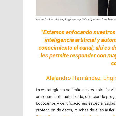
Alejandro Hernández, Engineering Sales Specialist en Adiste
“Estamos enfocando nuestros 
inteligencia artificial y aut
conocimiento al canal; ahí es 
les permite responder con may
c
Alejandro Hernández, Engin
La estrategia no se limita a la tecnología. A
entrenamiento autorizado, ofreciendo prog
bootcamps y certificaciones especializadas
protección de datos, muchas de ellas artic