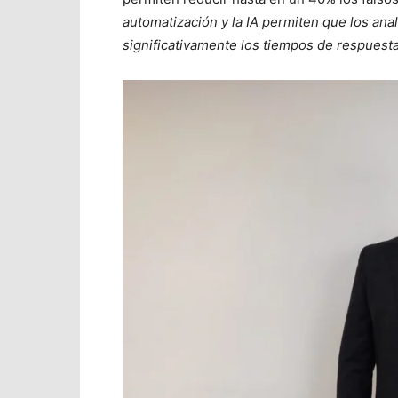
automatización y la IA permiten que los ana
significativamente los tiempos de respuest