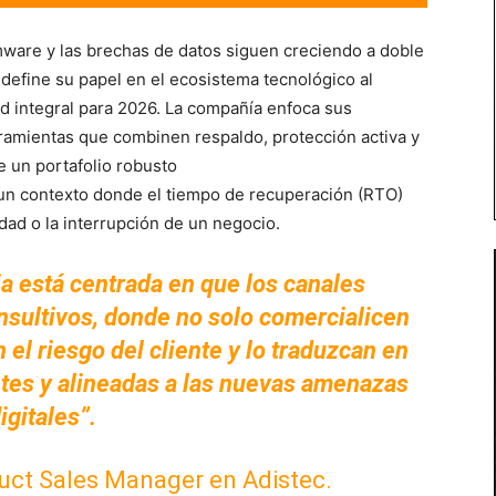
ware y las brechas de datos siguen creciendo a doble
define su papel en el ecosistema tecnológico al
ad integral para 2026. La compañía enfoca sus
rramientas que combinen respaldo, protección activa y
e un portafolio robusto
 un contexto donde el tiempo de recuperación (RTO)
dad o la interrupción de un negocio.
a está centrada en que los canales
sultivos, donde no solo comercialicen
 el riesgo del cliente y lo traduzcan en
ntes y alineadas a las nuevas amenazas
igitales”.
duct Sales Manager en Adistec.