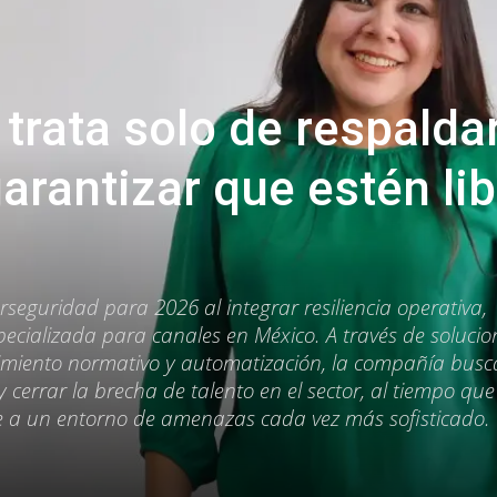
 trata solo de respalda
garantizar que estén li
erseguridad para 2026 al integrar resiliencia operativa,
especializada para canales en México. A través de soluci
imiento normativo y automatización, la compañía busc
 cerrar la brecha de talento en el sector, al tiempo que
te a un entorno de amenazas cada vez más sofisticado.