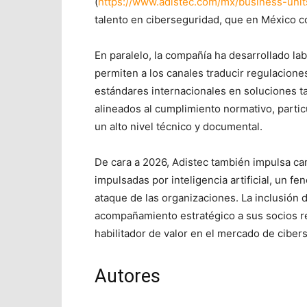
(
https://www.adistec.com/mx/business-unit
talento en ciberseguridad, que en México co
En paralelo, la compañía ha desarrollado l
permiten a los canales traducir regulacion
estándares internacionales en soluciones ta
alineados al cumplimiento normativo, partic
un alto nivel técnico y documental.
De cara a 2026, Adistec también impulsa 
impulsadas por inteligencia artificial, un 
ataque de las organizaciones. La inclusión 
acompañamiento estratégico a sus socios r
habilitador de valor en el mercado de ciber
Autores