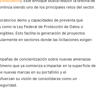
s/education
). Este enfoque busca reducir la brecha de
ntinúa siendo uno de los principales retos del sector.
aboratorios demo y capacidades de preventa que
es como la Ley Federal de Protección de Datos o
ngibles. Esto facilita la generación de proyectos
ularmente en sectores donde las licitaciones exigen
campañas de concientización sobre nuevas amenazas
fenómeno que ya comienza a impactar en la superficie de
de nuevas marcas en su portafolio y el
efuerzan su visión de consolidarse como un
seguridad.