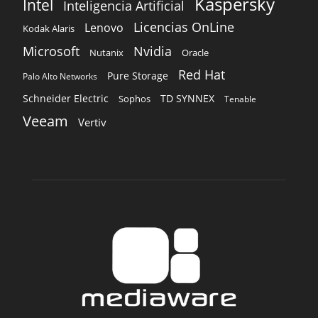
Kaspersky
Intel
Inteligencia Artificial
Licencias OnLine
Lenovo
Kodak Alaris
Microsoft
Nvidia
Oracle
Nutanix
Red Hat
Pure Storage
Palo Alto Networks
Schneider Electric
TD SYNNEX
Sophos
Tenable
Veeam
Vertiv