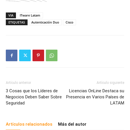
VIA
ITware Latam
ETIQUETAS
Autenticación Duo
Cisco
Artículo anterior
Artículo siguiente
3 Cosas que los Líderes de
Licencias OnLine Destaca su
Negocios Deben Saber Sobre
Presencia en Varios Países de
Seguridad
LATAM
Artículos relacionados
Más del autor