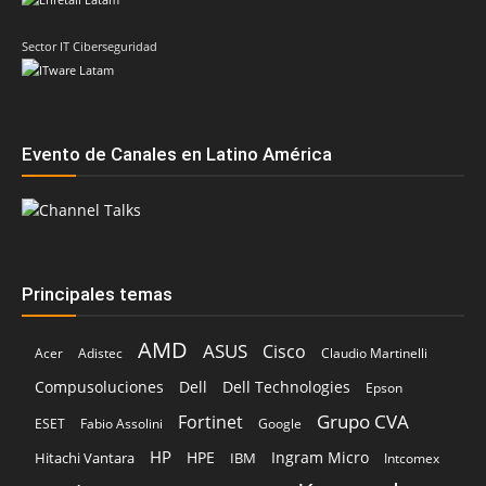
Sector IT Ciberseguridad
Evento de Canales en Latino América
Principales temas
AMD
ASUS
Cisco
Acer
Adistec
Claudio Martinelli
Compusoluciones
Dell
Dell Technologies
Epson
Grupo CVA
Fortinet
ESET
Fabio Assolini
Google
HP
HPE
Ingram Micro
Hitachi Vantara
IBM
Intcomex