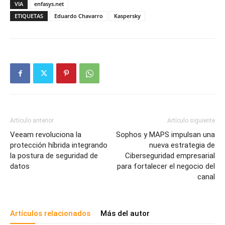
VIA
enfasys.net
ETIQUETAS
Eduardo Chavarro
Kaspersky
Artículo anterior
Artículo siguiente
Veeam revoluciona la
Sophos y MAPS impulsan una
protección híbrida integrando
nueva estrategia de
la postura de seguridad de
Ciberseguridad empresarial
datos
para fortalecer el negocio del
canal
Artículos relacionados
Más del autor