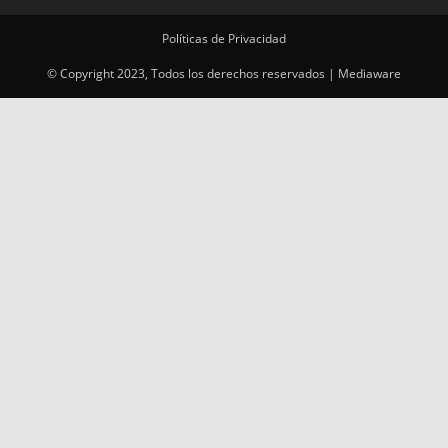
Políticas de Privacidad
© Copyright 2023, Todos los derechos reservados | Mediaware