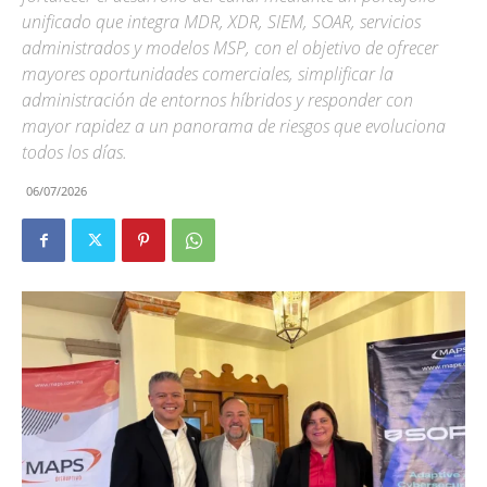
unificado que integra MDR, XDR, SIEM, SOAR, servicios
administrados y modelos MSP, con el objetivo de ofrecer
mayores oportunidades comerciales, simplificar la
administración de entornos híbridos y responder con
mayor rapidez a un panorama de riesgos que evoluciona
todos los días.
06/07/2026