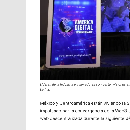
Líderes de la industria e innovadores comparten visiones es
Latina.
México y Centroamérica están viviendo la S
impulsado por la convergencia de la Web3 e 
web descentralizada durante la siguiente d