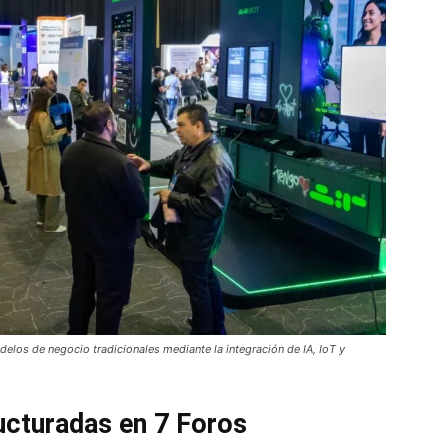
elos de negocio tradicionales mediante la integración de IA, IoT y
ucturadas en 7 Foros