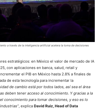
nto a través de la inteligencia artificial acelera la toma de decisiones
ores estratégicos: en México el valor de mercado de IA
5, con aplicaciones en banca, salud, retail y
ncrementar el PIB en México hasta 2.8% a finales de
ada de esta tecnología para incrementar la
idad de cambio está por todos lados, así sea el área
das deben tener acceso al conocimiento. Y gracias a la
el conocimiento para tomar decisiones, y eso es lo
industrias”
, explica
David Ruiz, Head of Data