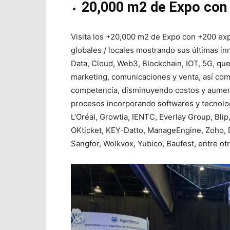
20,000 m2 de Expo con
Visita los +20,000 m2 de Expo con +200 ex
globales / locales mostrando sus últimas in
Data, Cloud, Web3, Blockchain, IOT, 5G, que
marketing, comunicaciones y venta, así com
competencia, disminuyendo costos y aumen
procesos incorporando softwares y tecnolo
L’Oréal, Growtia, IENTC, Everlay Group, Blip
OKticket, KEY-Datto, ManageEngine, Zoho, D
Sangfor, Wolkvox, Yubico, Baufest, entre otr