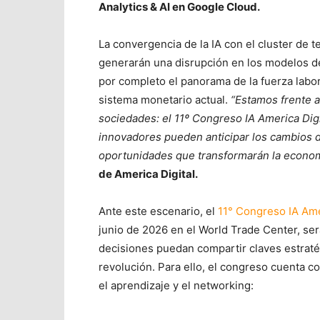
Analytics & AI en Google Cloud.
La convergencia de la IA con el cluster de t
generarán una disrupción en los modelos de
por completo el panorama de la fuerza labor
sistema monetario actual.
“Estamos frente a
sociedades: el 11º Congreso IA America Digi
innovadores pueden anticipar los cambios d
oportunidades que transformarán la econom
de America Digital.
Ante este escenario, el
11° Congreso IA Ame
junio de 2026 en el World Trade Center, se
decisiones puedan compartir claves estraté
revolución. Para ello, el congreso cuenta c
el aprendizaje y el networking: