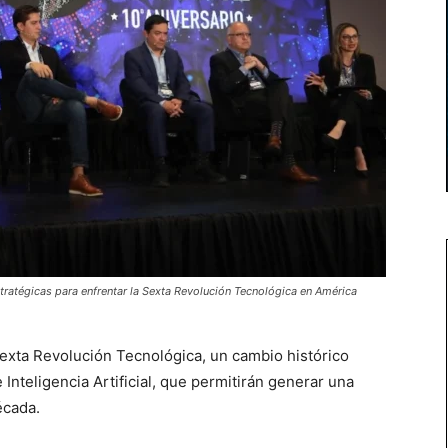
tratégicas para enfrentar la Sexta Revolución Tecnológica en América
exta Revolución Tecnológica, un cambio histórico
Inteligencia Artificial, que permitirán generar una
écada.