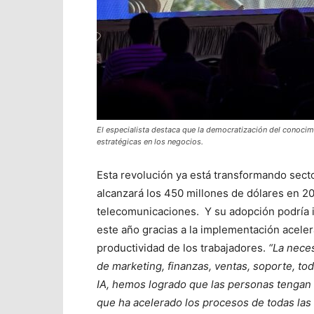
El especialista destaca que la democratización del conocimie
estratégicas en los negocios.
Esta revolución ya está transformando sect
alcanzará los 450 millones de dólares en 202
telecomunicaciones. Y su adopción podría i
este año gracias a la implementación aceler
productividad de los trabajadores.
“La neces
de marketing, finanzas, ventas, soporte, to
IA, hemos logrado que las personas tengan 
que ha acelerado los procesos de todas las 