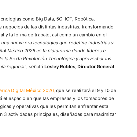
ecnologías como Big Data, 5G, IOT, Robótica,
 negocios de las distintas industrias, transformando
al y la forma de trabajo, así como un cambio en el
 una nueva era tecnológica que redefine industrias y
tal México 2026 es la plataforma donde líderes e
e la Sexta Revolución Tecnológica y aprovechar las
ía regional”
, señaló
Lesley Robles, Director General
rica Digital México 2026,
que se realizará el 9 y 10 de
rá el espacio en que las empresas y los tomadores de
gicas y operativas que les permitan enfrentar esta
on 3 actividades principales, diseñadas para maximizar