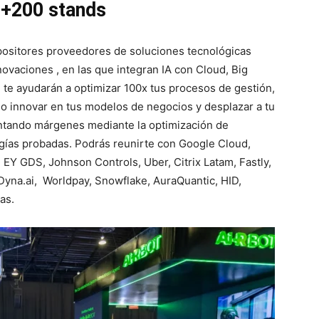
 +200 stands
positores proveedores de soluciones tecnológicas
novaciones , en las que integran IA con Cloud, Big
 te ayudarán a optimizar 100x tus procesos de gestión,
o innovar en tus modelos de negocios y desplazar a tu
tando márgenes mediante la optimización de
gías probadas. Podrás reunirte con Google Cloud,
, EY GDS, Johnson Controls, Uber, Citrix Latam, Fastly,
yna.ai, Worldpay, Snowflake, AuraQuantic, HID,
as.