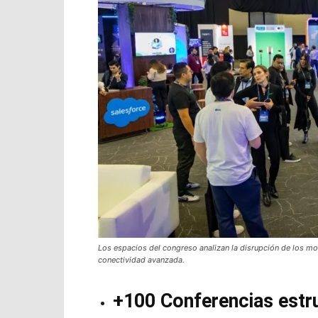
Los espacios del congreso analizan la disrupción de los mod
conectividad avanzada.
+100 Conferencias estr