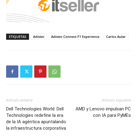
ETIQUETAS
Adistec
Adistec Connect F1 Experience
Carlos Aular
Artículo anterior
Artículo siguiente
Dell Technologies World: Dell
AMD y Lenovo impulsan PC
Technologies redefine la era
con IA para PyMEs
de la IA agéntica apuntalando
la infraestructura corporativa