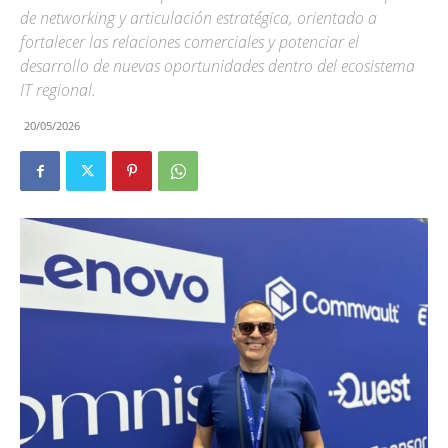
de networking y articulación estratégica, orientado a
fortalecer las relaciones comerciales y potenciar el
desarrollo de nuevas oportunidades dentro del ecosistema
IT regional.
20/05/2026