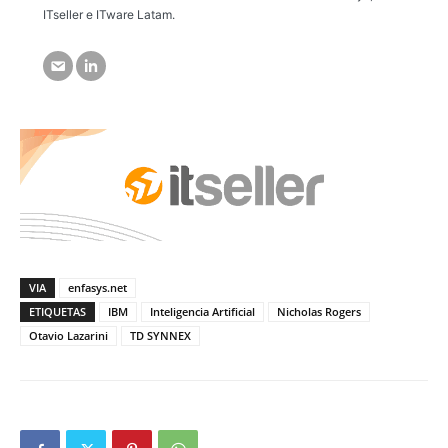
ITseller e ITware Latam.
VIA
enfasys.net
ETIQUETAS
IBM
Inteligencia Artificial
Nicholas Rogers
Otavio Lazarini
TD SYNNEX