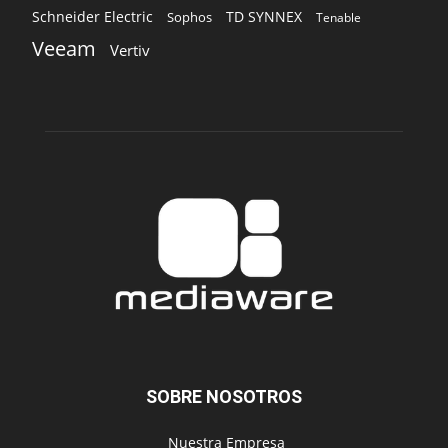
Schneider Electric
TD SYNNEX
Sophos
Tenable
Veeam
Vertiv
SOBRE NOSOTROS
‎ Nuestra Empresa