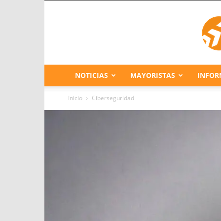
NOTICIAS
MAYORISTAS
INFOR
Inicio
Ciberseguridad