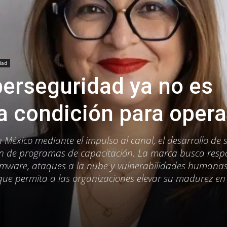
dad
iberseguridad ya no es
a condición para opera
 México mediante el impulso al canal, el desarrollo de 
nsión de programas de capacitación. La marca busca resp
mware, ataques a la nube y vulnerabilidades humanas
ue permita a las organizaciones elevar su madurez en