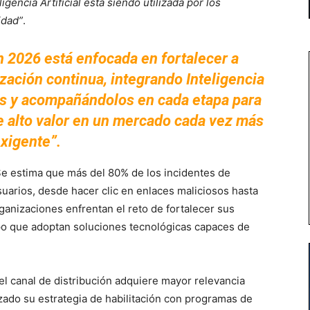
igencia Artificial está siendo utilizada por los
idad”
.
n 2026 está enfocada en fortalecer a
zación continua, integrando Inteligencia
nes y acompañándolos en cada etapa para
e alto valor en un mercado cada vez más
xigente”.
 Se estima que más del 80% de los incidentes de
uarios, desde hacer clic en enlaces maliciosos hasta
rganizaciones enfrentan el reto de fortalecer sus
empo que adoptan soluciones tecnológicas capaces de
del canal de distribución adquiere mayor relevancia
zado su estrategia de habilitación con programas de