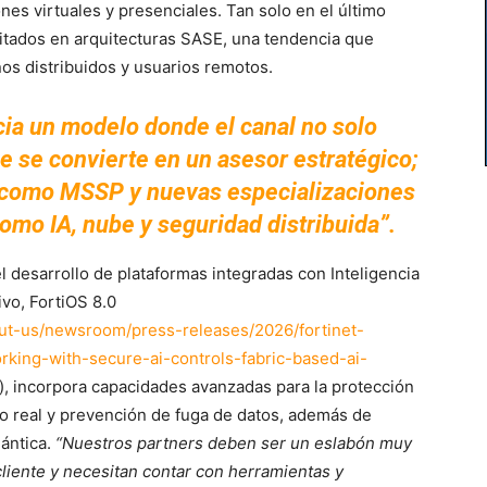
es virtuales y presenciales. Tan solo en el último
itados en arquitecturas SASE, una tendencia que
os distribuidos y usuarios remotos.
ia un modelo donde el canal no solo
e se convierte en un asesor estratégico;
como MSSP y nuevas especializaciones
mo IA, nube y seguridad distribuida”.
el desarrollo de plataformas integradas con Inteligencia
ivo, FortiOS 8.0
bout-us/newsroom/press-releases/2026/fortinet-
king-with-secure-ai-controls-fabric-based-ai-
), incorpora capacidades avanzadas para la protección
mpo real y prevención de fuga de datos, además de
uántica.
“Nuestros partners deben ser un eslabón muy
cliente y necesitan contar con herramientas y