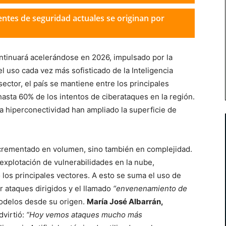
entes de seguridad actuales se originan por
ntinuará acelerándose en 2026, impulsado por la
l uso cada vez más sofisticado de la Inteligencia
sector, el país se mantiene entre los principales
asta 60% de los intentos de ciberataques en la región.
la hiperconectividad han ampliado la superficie de
ncrementado en volumen, sino también en complejidad.
explotación de vulnerabilidades en la nube,
los principales vectores. A esto se suma el uso de
ar ataques dirigidos y el llamado
“envenenamiento de
odelos desde su origen.
María José Albarrán,
dvirtió:
“Hoy vemos ataques mucho más