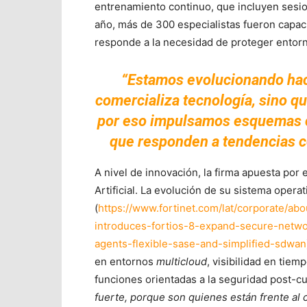
entrenamiento continuo, que incluyen sesion
año, más de 300 especialistas fueron capac
responde a la necesidad de proteger entorn
“Estamos evolucionando hac
comercializa tecnología, sino qu
por eso impulsamos esquemas 
que responden a tendencias co
A nivel de innovación, la firma apuesta por 
Artificial. La evolución de su sistema operat
(
https://www.fortinet.com/lat/corporate/a
introduces-fortios-8-expand-secure-networ
agents-flexible-sase-and-simplified-sdwan
en entornos
multicloud
, visibilidad en tie
funciones orientadas a la seguridad post-c
fuerte, porque son quienes están frente al 