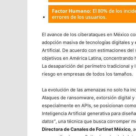
Factor Humano:
El 80% de los incid
errores de los usuarios.
El avance de los ciberataques en México co
adopción masiva de tecnologías digitales y e
Artificial. De acuerdo con estimaciones del 
objetivos en América Latina, concentrando h
La desaparición del perímetro tradicional y 
riesgo en empresas de todos los tamaños.
La evolución de las amenazas no solo ha i
Ataques de ransomware, extorsión digital y 
especialmente en APIs, se posicionan como 
I
nteligencia A
rtificial generativa para diseñ
datos”
, una técnica que busca corromper m
Directora de Canales de Fortinet México
, a