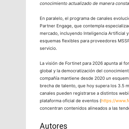
conocimiento actualizado de manera consta
En paralelo, el programa de canales evoluc
Partner Engage, que contempla especializa
mercado, incluyendo Inteligencia Artificial
esquemas flexibles para proveedores MSSP,
servicio.
La visión de Fortinet para 2026 apunta al fo
global y la democratización del conocimien
compañía mantiene desde 2020 un esquema d
brecha de talento, que hoy supera los 3.5 m
canales pueden registrarse a distintos webi
plataforma oficial de eventos (
https://www.f
concentran contenidos alineados a las tend
Autores