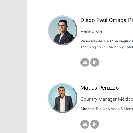
Diego Raúl Ortega P
Periodista
Periodista de TI y Cibersegurid
Tecnológicos en México y Lata
Matias Perazzo
Country Manager Méxic
Director ITseller Mexico & Med