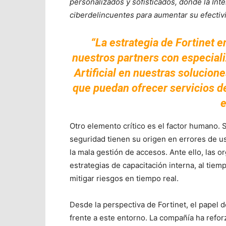
personalizados y sofisticados, donde la Intel
ciberdelincuentes para aumentar su efectiv
“La estrategia de Fortinet e
nuestros partners con especiali
Artificial en nuestras solucio
que puedan ofrecer servicios d
e
Otro elemento crítico es el factor humano.
seguridad tienen su origen en errores de us
la mala gestión de accesos. Ante ello, las o
estrategias de capacitación interna, al ti
mitigar riesgos en tiempo real.
Desde la perspectiva de Fortinet, el papel 
frente a este entorno. La compañía ha refor