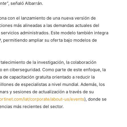
nte”
, señaló Albarrán.
iona con el lanzamiento de una nueva versión de
ciones más alineadas a las demandas actuales del
 y servicios administrados. Este modelo también integra
 permitiendo ampliar su oferta bajo modelos de
rtalecimiento de la investigación, la colaboración
to en ciberseguridad. Como parte de este enfoque, la
e capacitación gratuita orientado a reducir la
illones de especialistas a nivel mundial. Además, los
nars y sesiones de actualización a través de su
ortinet.com/lat/corporate/about-us/events
), donde se
encias más recientes del sector.