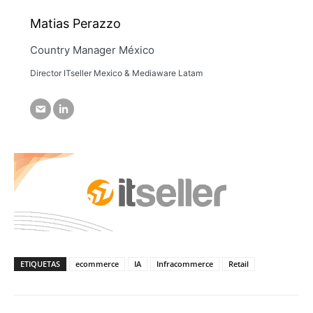
Matias Perazzo
Country Manager México
Director ITseller Mexico & Mediaware Latam
ETIQUETAS
ecommerce
IA
Infracommerce
Retail