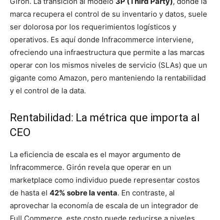
Girón. La transición al modelo
3P (Third Party)
, donde la
marca recupera el control de su inventario y datos, suele
ser dolorosa por los requerimientos logísticos y
operativos. Es aquí donde Infracommerce interviene,
ofreciendo una infraestructura que permite a las marcas
operar con los mismos niveles de servicio (SLAs) que un
gigante como Amazon, pero manteniendo la rentabilidad
y el control de la data.
Rentabilidad: La métrica que importa al
CEO
La eficiencia de escala es el mayor argumento de
Infracommerce. Girón revela que operar en un
marketplace como individuo puede representar costos
de hasta el
42% sobre la venta
. En contraste, al
aprovechar la economía de escala de un integrador de
Full Commerce, este costo puede reducirse a niveles