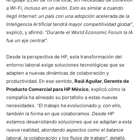
a Wi-Fi, incluso en un avión. Esto es similar a cuando
llegó Internet: un país con una adopción acelerada de la
Inteligencia Artificial tendrá mayor competitividad global”
,
explicó, y afirmó:
“Durante el World Economic Forum la IA
fue un eje central”.
Desde la perspectiva de HP, esta transformación del
entorno laboral exige soluciones tecnológicas que se
adapten a nuevas dinámicas de colaboración y
productividad. En ese sentido,
Raúl Aguilar, Gerente de
Producto Comercial para HP México
, explicó cómo la
compañía ha alineado su portafolio a estas nuevas
necesidades.
“El trabajo ha evolucionado y, con ello,
también la forma en que colaboramos. Desde HP
estamos desarrollando soluciones que se adaptan a esta
nueva realidad, abordando aspectos como el balance
laboral,
la colaboración
y los flujos de trabaj
o
”,
detalló.