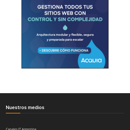
Nuestros medios
Canales IT Argentina