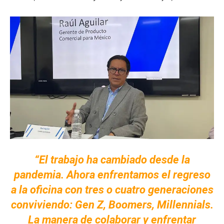
“El trabajo ha cambiado desde la
pandemia. Ahora enfrentamos el regreso
a la oficina con tres o cuatro generaciones
conviviendo: Gen Z, Boomers, Millennials.
La manera de colaborar y enfrentar