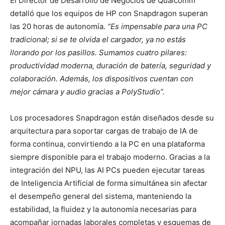
El Director de Desarrollo de Negocios de Qualcomm
detalló que los equipos de HP con Snapdragon superan
las 20 horas de autonomía.
“Es impensable para una PC
tradicional; si se te olvida el cargador, ya no estás
llorando por los pasillos. Sumamos cuatro pilares:
productividad moderna, duración de batería, seguridad y
colaboración. Además, los dispositivos cuentan con
mejor cámara y audio gracias a PolyStudio”.
Los procesadores Snapdragon están diseñados desde su
arquitectura para soportar cargas de trabajo de IA de
forma continua, convirtiendo a la PC en una plataforma
siempre disponible para el trabajo moderno. Gracias a la
integración del NPU, las AI PCs pueden ejecutar tareas
de Inteligencia Artificial de forma simultánea sin afectar
el desempeño general del sistema, manteniendo la
estabilidad, la fluidez y la autonomía necesarias para
acompañar jornadas laborales completas y esquemas de