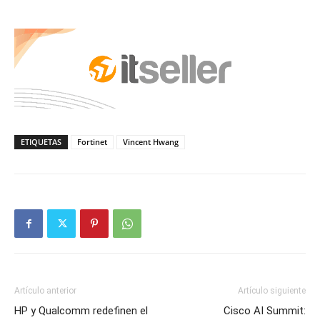
ETIQUETAS
Fortinet
Vincent Hwang
Artículo anterior
Artículo siguiente
HP y Qualcomm redefinen el
Cisco AI Summit: