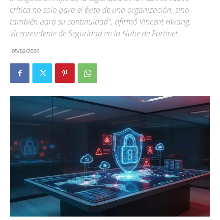
crítica no solo para el éxito de una organización, sino
también para su continuidad", afirmó Vincent Hwang,
Vicepresidente de Seguridad en la Nube de Fortinet.
05/02/2026