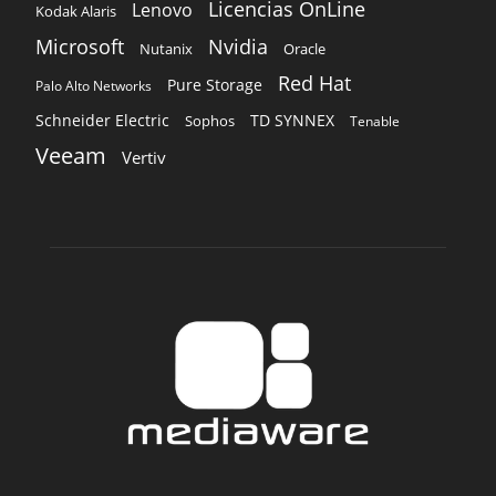
Licencias OnLine
Lenovo
Kodak Alaris
Microsoft
Nvidia
Oracle
Nutanix
Red Hat
Pure Storage
Palo Alto Networks
Schneider Electric
TD SYNNEX
Sophos
Tenable
Veeam
Vertiv