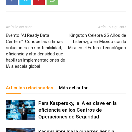
Artículo anterior
Artículo siguiente
Evento “AI Ready Data
Kingston Celebra 25 Años de
Centers”: Conoce las últimas
Liderazgo en México con la
soluciones en sostenibilidad,
Mira en el Futuro Tecnológico
eficiencia y alta densidad que
habilitan implementaciones de
IA a escala global
Artículos relacionados
Más del autor
Para Kaspersky, la IA es clave en la
eficiencia en los Centros de
Operaciones de Seguridad
Kaseya impulsa la ciberresiliencia