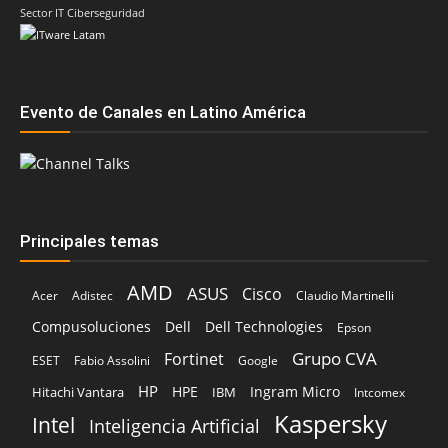
Sector IT Ciberseguridad
Evento de Canales en Latino América
Principales temas
AMD
ASUS
Cisco
Acer
Adistec
Claudio Martinelli
Compusoluciones
Dell
Dell Technologies
Epson
Grupo CVA
Fortinet
ESET
Fabio Assolini
Google
HP
HPE
Ingram Micro
Hitachi Vantara
IBM
Intcomex
Kaspersky
Intel
Inteligencia Artificial