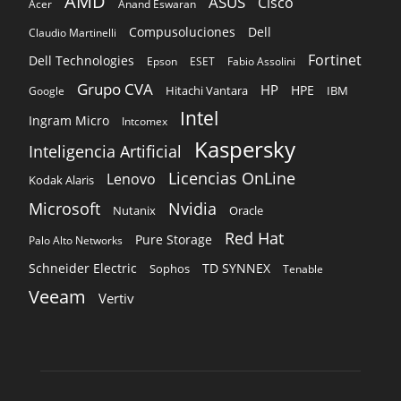
Ingram Micro
Intcomex
Kaspersky
Inteligencia Artificial
Licencias OnLine
Lenovo
Kodak Alaris
Microsoft
Nvidia
Oracle
Nutanix
Red Hat
Pure Storage
Palo Alto Networks
Schneider Electric
TD SYNNEX
Sophos
Tenable
Veeam
Vertiv