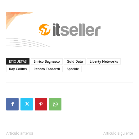
ETIQUETAS
Enrico Bagnasco
Gold Data
Liberty Networks
Ray Collins
Renato Tradardi
Sparkle
Artículo anterior
Artículo siguiente