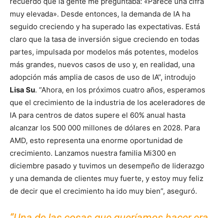
recuerdo que la gente me preguntaba: «Parece una cifra
muy elevada». Desde entonces, la demanda de IA ha
seguido creciendo y ha superado las expectativas. Está
claro que la tasa de inversión sigue creciendo en todas
partes, impulsada por modelos más potentes, modelos
más grandes, nuevos casos de uso y, en realidad, una
adopción más amplia de casos de uso de IA”, introdujo
Lisa Su
. “Ahora, en los próximos cuatro años, esperamos
que el crecimiento de la industria de los aceleradores de
IA para centros de datos supere el 60% anual hasta
alcanzar los 500 000 millones de dólares en 2028. Para
AMD, esto representa una enorme oportunidad de
crecimiento. Lanzamos nuestra familia Mi300 en
diciembre pasado y tuvimos un desempeño de liderazgo
y una demanda de clientes muy fuerte, y estoy muy feliz
de decir que el crecimiento ha ido muy bien”, aseguró.
“Una de las cosas que queríamos hacer era