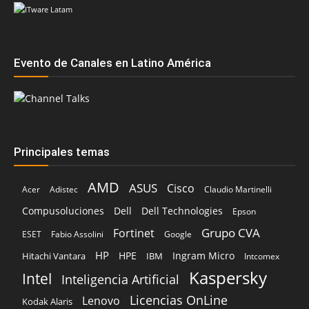
Evento de Canales en Latino América
Principales temas
AMD
ASUS
Cisco
Acer
Adistec
Claudio Martinelli
Compusoluciones
Dell
Dell Technologies
Epson
Grupo CVA
Fortinet
ESET
Fabio Assolini
Google
HP
HPE
Ingram Micro
Hitachi Vantara
IBM
Intcomex
Kaspersky
Intel
Inteligencia Artificial
Licencias OnLine
Lenovo
Kodak Alaris