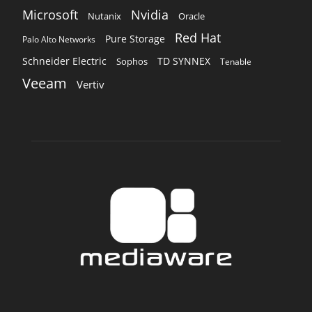
Microsoft
Nvidia
Oracle
Nutanix
Red Hat
Pure Storage
Palo Alto Networks
Schneider Electric
TD SYNNEX
Sophos
Tenable
Veeam
Vertiv