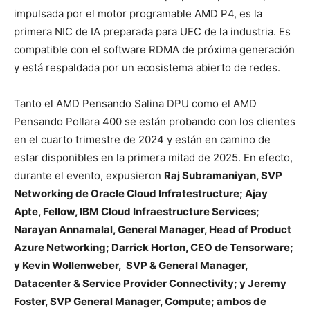
impulsada por el motor programable AMD P4, es la
primera NIC de IA preparada para UEC de la industria. Es
compatible con el software RDMA de próxima generación
y está
respaldada por un ecosistema abierto de redes.
Tanto el AMD Pensando Salina DPU como el AMD
Pensando Pollara 400 se están probando con los clientes
en el cuarto trimestre de 2024 y están en camino de
estar disponibles en la primera mitad de 2025. En efecto,
durante el evento, expusieron
Raj Subramaniyan, SVP
Networking de Oracle Cloud Infratestructure; Ajay
Apte, Fellow, IBM Cloud Infraestructure Services;
Narayan Annamalal, General Manager, Head of Product
Azure Networking; Darrick Horton, CEO de Tensorware;
y Kevin Wollenweber, SVP & General Manager,
Datacenter & Service Provider Connectivity; y Jeremy
Foster, SVP General Manager, Compute; ambos de