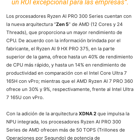
un ROI excepcional para las empresas”.
Los procesadores Ryzen AI PRO 300 Series cuentan con
la nueva arquitectura “
Zen 5
” de AMD (12 Cores y 24
Threads), que proporciona un mayor rendimiento de
CPU. De acuerdo con la información brindada por el
fabricante, el Ryzen AI 9 HX PRO 375, en la parte
superior de la gama, ofrece hasta un 40% de rendimiento
de CPU más rápido, y hasta un 14% en rendimiento de
productividad en comparación con el Intel Core Ultra 7
165H con vPro; mientras que el AMD Ryzen AI 7 PRO 360
ofrece un 30% y 9%, respectivamente, frente al Intel Ultra
7 165U con vPro.
Con la adición de la arquitectura
XDNA 2
que impulsa la
NPU integrada, los procesadores Ryzen AI PRO 300
Series de AMD ofrecen más de 50 TOPS (Trillones de
Operaciones por Segundo) de potencia de