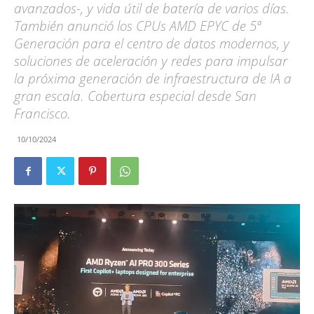
avanzados-, y vida útil de batería de varios días.
También anunció los CPUs AMD EPYC de 5ª
Generación para el centro de datos modernos, y
soluciones de aceleración y redes para impulsar
la próxima generación de infraestructura de IA a
gran escala. Cobertura especial desde San
Francisco.
10/10/2024