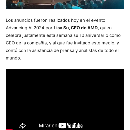
Los anuncios fueron realizados hoy en el evento
Advancing AI 2024 por
Lisa Su, CEO de AMD
, quien
celebra justamente esta semana su 10 aniversario como
CEO de la compañía, y al que fue invitado este medio, y
contó con la asistencia de prensa y analistas de todo el
mundo.