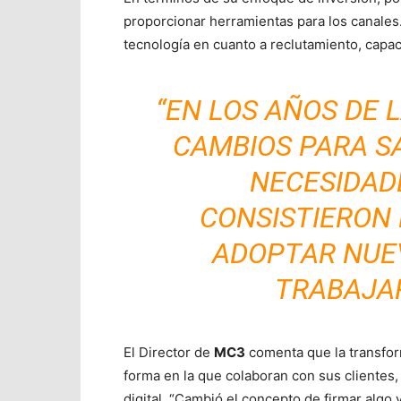
proporcionar herramientas para los canales
tecnología en cuanto a reclutamiento, capac
“EN LOS AÑOS DE 
CAMBIOS PARA S
NECESIDAD
CONSISTIERON
ADOPTAR NUE
TRABAJAR
El Director de
MC3
comenta que la transform
forma en la que colaboran con sus clientes,
digital. “Cambió el concepto de firmar algo