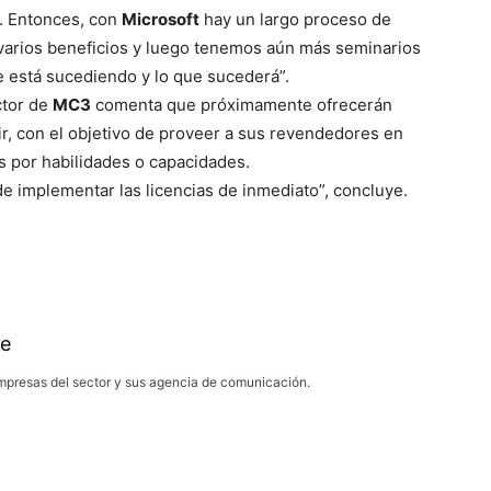
e. Entonces, con
Microsoft
hay un largo proceso de
s varios beneficios y luego tenemos aún más seminarios
e está sucediendo y lo que sucederá”.
ector de
MC3
comenta que próximamente ofrecerán
ir, con el objetivo de proveer a sus revendedores en
 por habilidades o capacidades.
de implementar las licencias de inmediato”, concluye.
e
presas del sector y sus agencia de comunicación.