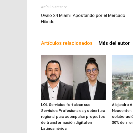
Artículo anterior
Ovalo 24 Miami: Apostando por el Mercado
Híbrido
Artículos relacionados
Más del autor
LOL Servicios fortalece sus
Alejandro A
Servicios Profesionales y cobertura
Neocenter: 
regional para acompañar proyectos
colaboració
de transformación digital en
30% del me
Latinoamérica