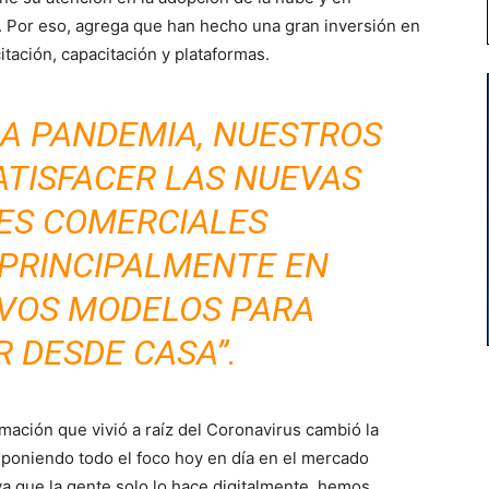
. Por eso, agrega que han hecho una gran inversión en
itación, capacitación y plataformas.
LA PANDEMIA, NUESTROS
ATISFACER LAS NUEVAS
ES COMERCIALES
 PRINCIPALMENTE EN
VOS MODELOS PARA
 DESDE CASA”.
ación que vivió a raíz del Coronavirus cambió la
 poniendo todo el foco hoy en día en el mercado
 ya que la gente solo lo hace digitalmente, hemos