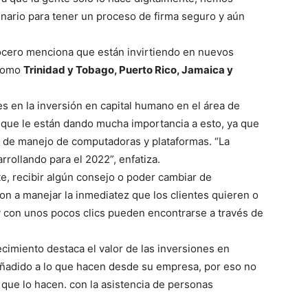
enario para tener un proceso de firma seguro y aún
 vocero menciona que están invirtiendo en nuevos
 como
Trinidad y Tobago, Puerto Rico, Jamaica y
s en la inversión en capital humano en el área de
ue le están dando mucha importancia a esto, ya que
 de manejo de computadoras y plataformas. “La
rollando para el 2022”, enfatiza.
te, recibir algún consejo o poder cambiar de
on a manejar la inmediatez que los clientes quieren o
 y con unos pocos clics pueden encontrarse a través de
cimiento destaca el valor de las inversiones en
 añadido a lo que hacen desde su empresa, por eso no
 que lo hacen. con la asistencia de personas