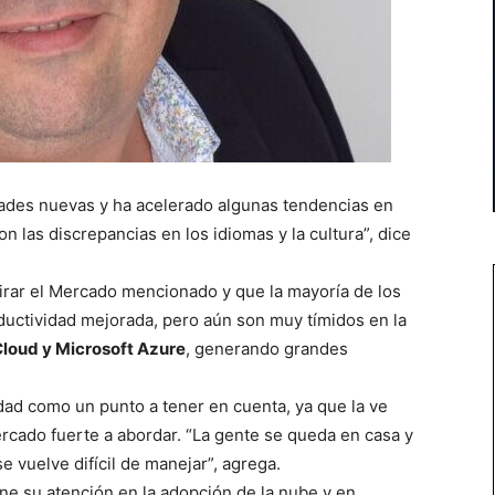
des nuevas y ha acelerado algunas tendencias en
 las discrepancias en los idiomas y la cultura”, dice
irar el Mercado mencionado y que la mayoría de los
oductividad mejorada, pero aún son muy tímidos en la
loud y Microsoft Azure
, generando grandes
dad como un punto a tener en cuenta, ya que la ve
cado fuerte a abordar. “La gente se queda en casa y
 vuelve difícil de manejar”, ​​agrega.
ne su atención en la adopción de la nube y en