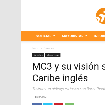
NOTICIAS
MAYORISTAS
INFOR
Inicio
Canales
Canales
Mayoristas
MC3 y su visión 
Caribe inglés
Tuvimos un diálogo exclusivo con Boris Chodk
11/08/2022