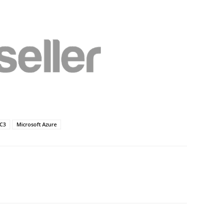
C3
Microsoft Azure