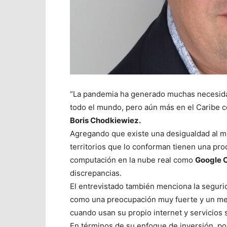
“La pandemia ha generado muchas necesida
todo el mundo, pero aún más en el Caribe con
Boris Chodkiewiez.
Agregando que existe una desigualdad al m
territorios que lo conforman tienen una pr
computación en la nube real como
Google C
discrepancias.
El entrevistado también menciona la seguri
como una preocupación muy fuerte y un mer
cuando usan su propio internet y servicios se
En términos de su enfoque de inversión, po