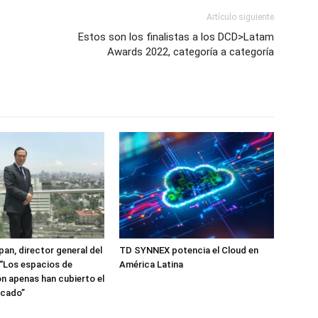
Artículo siguiente
Estos son los finalistas a los DCD>Latam
Awards 2022, categoría a categoría
pan, director general del
TD SYNNEX potencia el Cloud en
“Los espacios de
América Latina
n apenas han cubierto el
rcado”