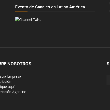
Evento de Canales en Latino América
BRE NOSOTROS
S
estra Empresa
cripción
lique aquí
scripción Agencias