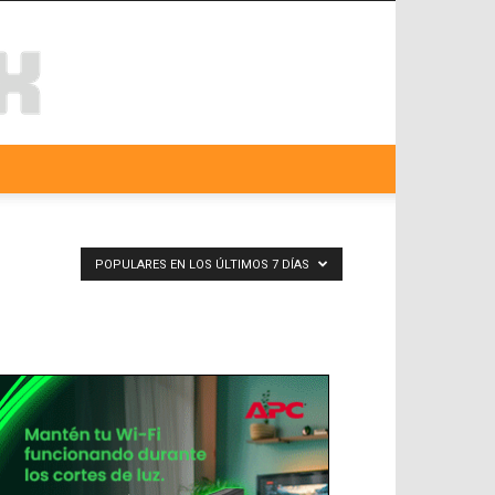
POPULARES EN LOS ÚLTIMOS 7 DÍAS