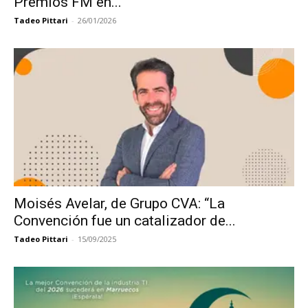
Premios FM en...
Tadeo Pittari
-
26/01/2026
Moisés Avelar, de Grupo CVA: “La
Convención fue un catalizador de...
Tadeo Pittari
-
15/09/2025