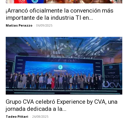
¡Arrancó oficialmente la convención más
importante de la industria TI en...
Matias Perazzo
-
06/09/2025
Grupo CVA celebró Experience by CVA, una
jornada dedicada a la...
Tadeo Pittari
-
26/08/2025