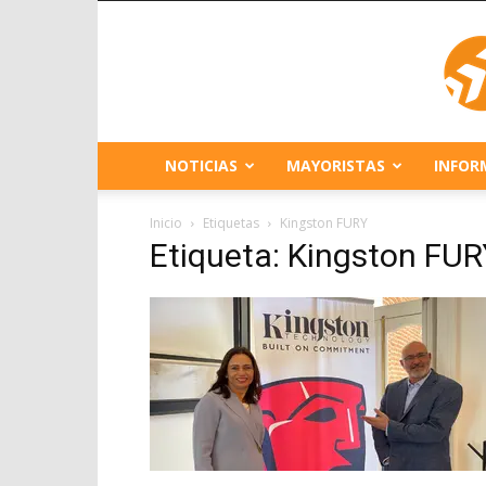
NOTICIAS
MAYORISTAS
INFOR
Inicio
Etiquetas
Kingston FURY
Etiqueta: Kingston FUR