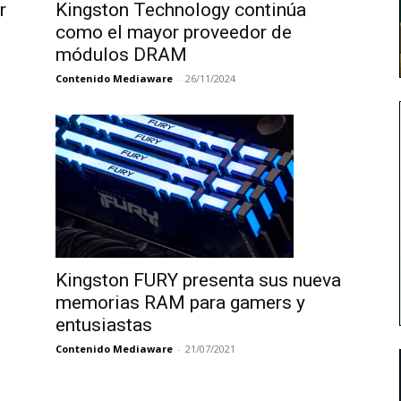
r
Kingston Technology continúa
como el mayor proveedor de
módulos DRAM
Contenido Mediaware
-
26/11/2024
Kingston FURY presenta sus nueva
memorias RAM para gamers y
entusiastas
Contenido Mediaware
-
21/07/2021