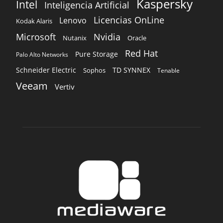
Kaspersky
Intel
Inteligencia Artificial
Licencias OnLine
Lenovo
Kodak Alaris
Microsoft
Nvidia
Oracle
Nutanix
Red Hat
Pure Storage
Palo Alto Networks
Schneider Electric
TD SYNNEX
Sophos
Tenable
Veeam
Vertiv