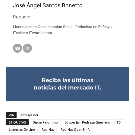
José Ángel Santos Bonetto
Redactor
Licenciado en Comunicación Social. Periodista en Enfasys,
ITseller e ITware Latam.
VIA
enfasys.net
ETIQUETAS
Diana Palomino
Edison Jair Pedraza Guerrero
F5
Licencias OnLine
Red Hat
Red Hat OpenShift