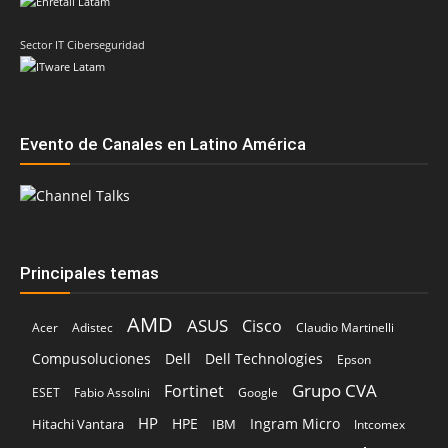
Sector IT Ciberseguridad
Evento de Canales en Latino América
Principales temas
AMD
ASUS
Cisco
Acer
Adistec
Claudio Martinelli
Compusoluciones
Dell
Dell Technologies
Epson
Grupo CVA
Fortinet
ESET
Fabio Assolini
Google
HP
HPE
Ingram Micro
Hitachi Vantara
IBM
Intcomex