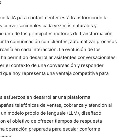
s
o la IA para contact center está transformando la
 conversacionales cada vez más naturales y
omo uno de los principales motores de transformación
ar la comunicación con clientes, automatizar procesos
rcanía en cada interacción. La evolución de los
a ha permitido desarrollar asistentes conversacionales
r el contexto de una conversación y responder
d que hoy representa una ventaja competitiva para
 esfuerzos en desarrollar una plataforma
pañas telefónicas de ventas, cobranza y atención al
a un modelo propio de lenguaje (LLM), diseñado
con el objetivo de ofrecer tiempos de respuesta
na operación preparada para escalar conforme
iones.