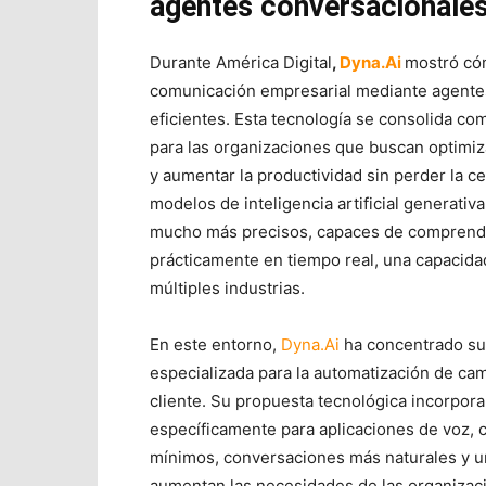
agentes conversacionale
Durante América Digital
,
Dyna.Ai
mostró cóm
comunicación empresarial mediante agentes
eficientes. Esta tecnología se consolida c
para las organizaciones que buscan optimiz
y aumentar la productividad sin perder la ce
modelos de inteligencia artificial generativ
mucho más precisos, capaces de comprende
prácticamente en tiempo real, una capacida
múltiples industrias.
En este entorno,
Dyna.Ai
ha concentrado sus
especializada para la automatización de cam
cliente. Su propuesta tecnológica incorpor
específicamente para aplicaciones de voz, 
mínimos, conversaciones más naturales y u
aumentan las necesidades de las organizac