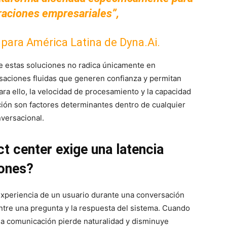
raciones empresariales”,
 para América Latina de Dyna.Ai.
de estas soluciones no radica únicamente en
rsaciones fluidas que generen confianza y permitan
ra ello, la velocidad de procesamiento y la capacidad
ión son factores determinantes dentro de cualquier
nversacional.
ct center exige una latencia
iones?
experiencia de un usuario durante una conversación
ntre una pregunta y la respuesta del sistema. Cuando
a comunicación pierde naturalidad y disminuye