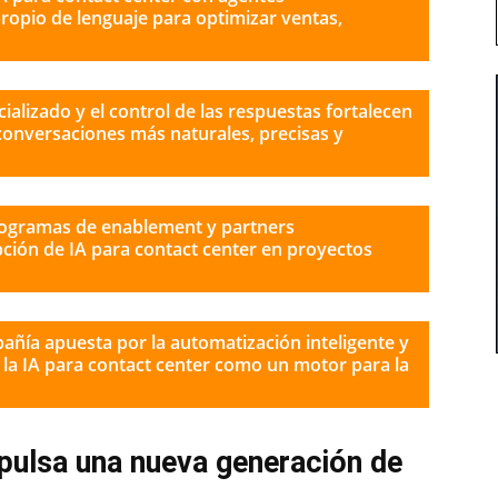
ropio de lenguaje para optimizar ventas,
ializado y el control de las respuestas fortalecen
 conversaciones más naturales, precisas y
rogramas de enablement y partners
pción de IA para contact center en proyectos
pañía apuesta por la automatización inteligente y
o la IA para contact center como un motor para la
mpulsa una nueva generación de