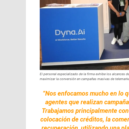
El personal especializado de la firma exhibe los alcances d
maximizar la conversión en campañas masivas de telemarke
“Nos enfocamos mucho en lo qu
agentes que realizan campañas
Trabajamos principalmente con i
colocación de créditos, la comer
recuperación, utilizando una p