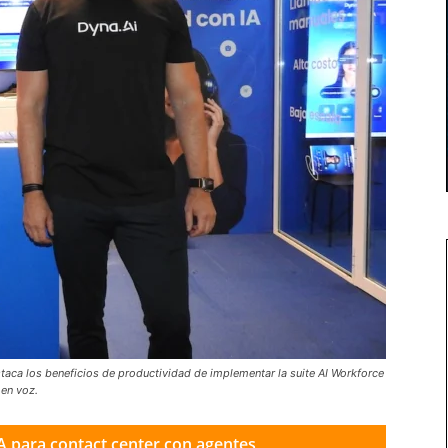
staca los beneficios de productividad de implementar la suite AI Workforce
en voz.
A para contact center con agentes