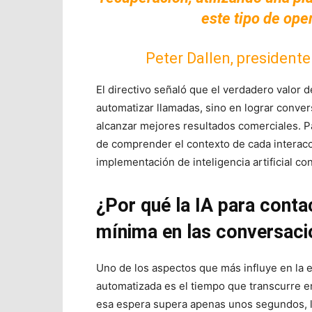
este tipo de ope
Peter Dallen, presidente
El directivo señaló que el verdadero valor 
automatizar llamadas, sino en lograr conve
alcanzar mejores resultados comerciales. Pa
de comprender el contexto de cada interacc
implementación de inteligencia artificial co
¿Por qué la IA para conta
mínima en las conversac
Uno de los aspectos que más influye en la 
automatizada es el tiempo que transcurre e
esa espera supera apenas unos segundos, l