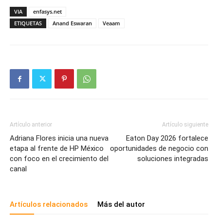
VIA
enfasys.net
ETIQUETAS
Anand Eswaran
Veaam
Artículo anterior
Artículo siguiente
Adriana Flores inicia una nueva
Eaton Day 2026 fortalece
etapa al frente de HP México
oportunidades de negocio con
con foco en el crecimiento del
soluciones integradas
canal
Artículos relacionados
Más del autor