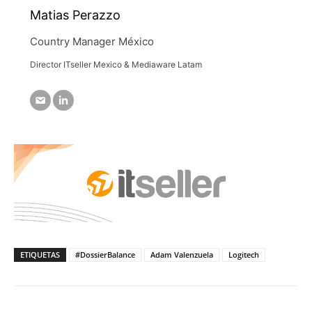
Matias Perazzo
Country Manager México
Director ITseller Mexico & Mediaware Latam
ETIQUETAS
#DossierBalance
Adam Valenzuela
Logitech