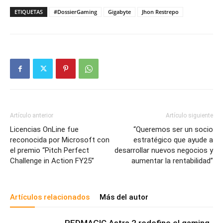
ETIQUETAS
#DossierGaming
Gigabyte
Jhon Restrepo
Artículo anterior
Artículo siguiente
Licencias OnLine fue
“Queremos ser un socio
reconocida por Microsoft con
estratégico que ayude a
el premio “Pitch Perfect
desarrollar nuevos negocios y
Challenge in Action FY25”
aumentar la rentabilidad”
Artículos relacionados
Más del autor