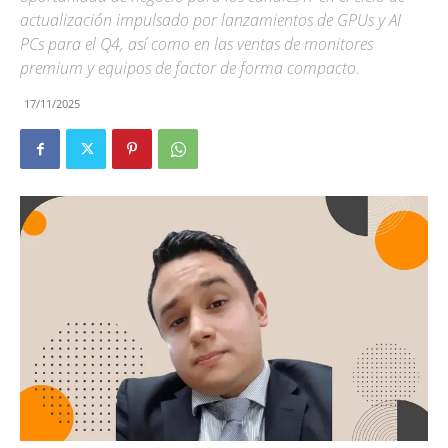
actualización impulsado por lanzamientos de GPUs y AI
PCs para el Q4, así como en las ventas de monitores
premium y equipos de factor de forma compacto.
17/11/2025