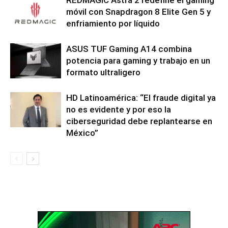
REDMAGIC Astra 2 redefine el gaming
móvil con Snapdragon 8 Elite Gen 5 y
enfriamiento por líquido
ASUS TUF Gaming A14 combina
potencia para gaming y trabajo en un
formato ultraligero
HD Latinoamérica: “El fraude digital ya
no es evidente y por eso la
ciberseguridad debe replantearse en
México”