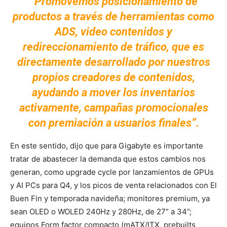
“Promovemos posicionamiento de
productos a través de herramientas como
ADS, video contenidos y
redireccionamiento de tráfico, que es
directamente desarrollado por nuestros
propios creadores de contenidos,
ayudando a mover los inventarios
activamente, campañas promocionales
con premiación a usuarios finales”.
En este sentido, dijo que para Gigabyte es importante
tratar de abastecer la demanda que estos cambios nos
generan, como upgrade cycle por lanzamientos de GPUs
y AI PCs para Q4, y los picos de venta relacionados con El
Buen Fin y temporada navideña; monitores premium, ya
sean OLED o WOLED 240Hz y 280Hz, de 27” a 34”;
equipos Form factor compacto (mATX/ITX, prebuilts