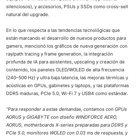
silenciosos), y accesorios, PSUs y SSDs como cross-sell
natural del upgrade.
En lo que respecta a las tendencias tecnológicas que
están marcando el desarrollo de nuevos productos para
gamers, mencionó los gráficos de nueva generación con
ray/path tracing y frame generation, la integración
profunda de IA para asistentes, upscaling y creación de
contenido, los paneles OLED/WOLED de alta frecuencia
(240–500 Hz) y ultra baja latencia, las mejoras térmicas y
acústicas en GPUs, gabinetes y laptops, y las plataformas
DDR5 maduras, PCIe 5.0, Wi-Fi 7 y USB4 como estándar.
“Para responder a estas demandas, contamos con GPUs
AORUS y GIGABYTE con diseño WINDFORCE AERO,
AORUS, motherboards X-series preparadas para DDR5 y
PCIe 5.0, monitores WOLED con 0.03 ms de respuesta, y