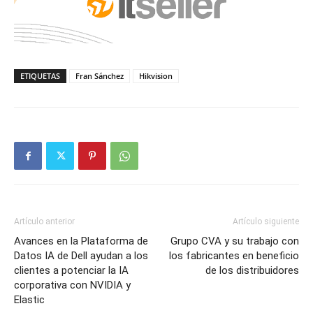
ETIQUETAS
Fran Sánchez
Hikvision
Artículo anterior
Artículo siguiente
Avances en la Plataforma de
Grupo CVA y su trabajo con
Datos IA de Dell ayudan a los
los fabricantes en beneficio
clientes a potenciar la IA
de los distribuidores
corporativa con NVIDIA y
Elastic