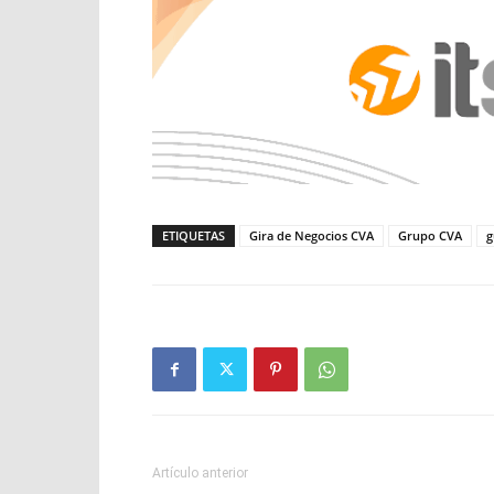
ETIQUETAS
Gira de Negocios CVA
Grupo CVA
g
Artículo anterior