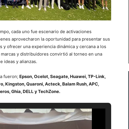
campo, cada uno fue escenario de activaciones
ienes aprovecharon la oportunidad para presentar sus
s y ofrecer una experiencia dinámica y cercana a los
e marcas y distribuidores convirtió al torneo en una
e ideas y alianzas.
va fueron;
Epson, Ocelot, Seagate, Huawei, TP-Link,
o, Kingston, Quaroni, Acteck, Balam Rush, APC,
ieros, Ghia, DELL y TechZone.