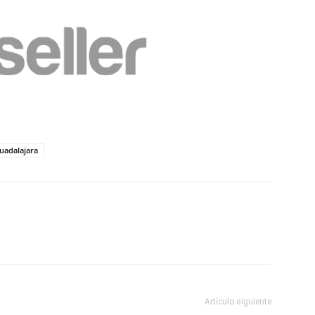
uadalajara
Artículo siguiente