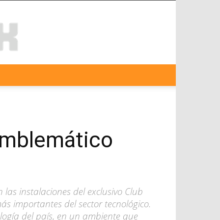
emblemático
 las instalaciones del exclusivo Club
s importantes del sector tecnológico.
nología del país, en un ambiente que