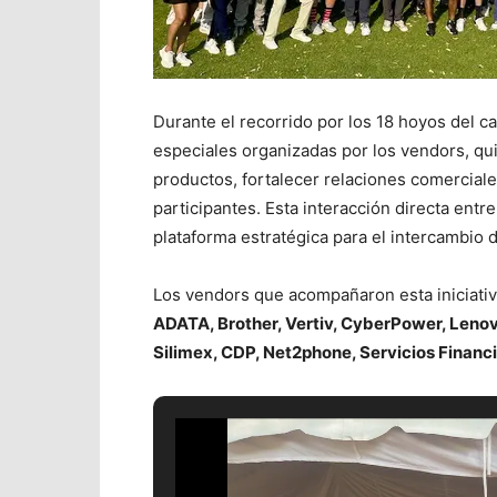
Durante el recorrido por los 18 hoyos del 
especiales organizadas por los vendors, qu
productos, fortalecer relaciones comerciale
participantes. Esta interacción directa entr
plataforma estratégica para el intercambio d
Los vendors que
​acompañaron esta iniciati
ADATA, Brother, Vertiv, CyberPower, Lenov
Silimex, CDP, Net2phone, Servicios Financ