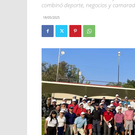
combinó deporte, negocios y camarad
18/05/2025