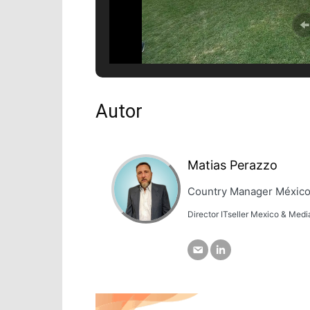
Autor
Matias Perazzo
Country Manager Méxic
Director ITseller Mexico & Med