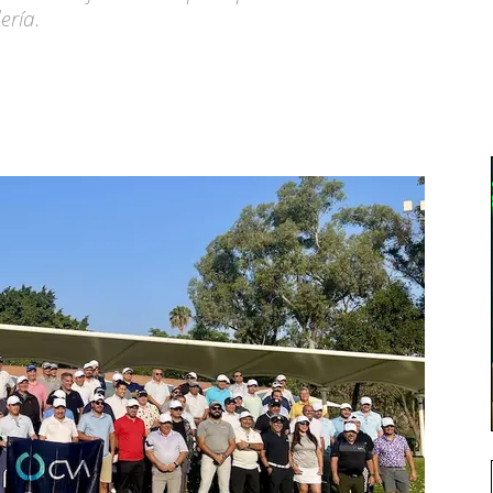
ería.