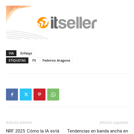
VIA
Enfasys
ETIQUETAS
F5
Federico Aragona
Artículo anterior
Artículo siguiente
NRF 2025: Cómo la IA está
Tendencias en banda ancha en