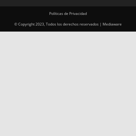
Políticas de Privacidad
© Copyright 2023, Todos los derechos reservados | Mediaware