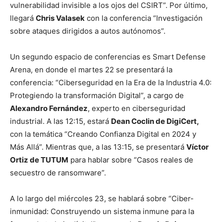
vulnerabilidad invisible a los ojos del CSIRT”. Por último,
llegará
Chris Valasek
con la conferencia “Investigación
sobre ataques dirigidos a autos autónomos”.
Un segundo espacio de conferencias es Smart Defense
Arena, en donde el martes 22 se presentará la
conferencia: “Ciberseguridad en la Era de la Industria 4.0:
Protegiendo la transformación Digital”, a cargo de
Alexandro Fernández
, experto en ciberseguridad
industrial. A las 12:15, estará
Dean Coclin de DigiCert,
con la temática “Creando Confianza Digital en 2024 y
Más Allá”. Mientras que, a las 13:15, se presentará
Víctor
Ortiz de TUTUM
para hablar sobre “Casos reales de
secuestro de ransomware”.
A lo largo del miércoles 23, se hablará sobre “Ciber-
inmunidad: Construyendo un sistema inmune para la