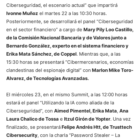
Ciberseguridad, el escenario actual” que impartirá
Ivonne Muñoz
el martes 22 a las 10:30 horas.
Posteriormente, se desarrollará el panel “Ciberseguridad
en el sector financiero” a cargo de
Mary Pily Loo Castillo,
de la Comisión Nacional Bancaria y de Valores junto a
Bernardo González, experto en el sistema financiero y
Erika Mata Sánchez, de Coppel
. Mientras que, a las
15:30 horas se presentará “Cibermercenarios, economías
clandestinas del espionaje digital” con
Marlon Mike Toro-
Alvarez, de Tecnologías Avanzadas.
El miércoles 23, en el mismo Summit, a las 12:00 horas
estará el panel “Utilizando la IA como aliada de la
Ciberseguridad”, con
Aimed Pimentel,
Erika Mata
,
Ana
Laura Chalico de
Tossa
e
Itzul Girón de Yopter
. Una vez
finalizado, se presentará
Felipe Andrés Htt, de Trusttech
Cibersecurity
, con la charla “Password Stealer – La