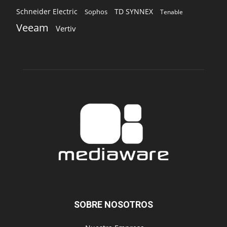
Schneider Electric
TD SYNNEX
Sophos
Tenable
Veeam
Vertiv
SOBRE NOSOTROS