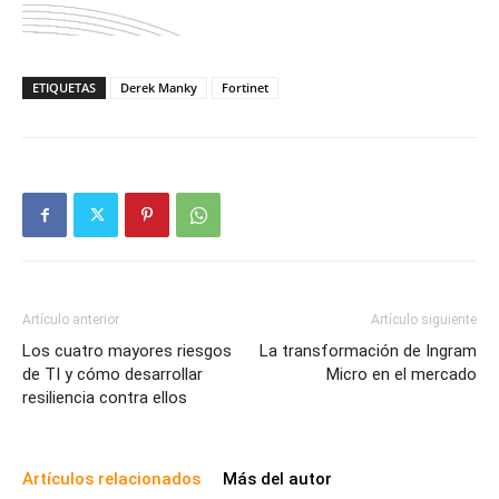
ETIQUETAS
Derek Manky
Fortinet
Artículo anterior
Artículo siguiente
Los cuatro mayores riesgos
La transformación de Ingram
de TI y cómo desarrollar
Micro en el mercado
resiliencia contra ellos
Artículos relacionados
Más del autor