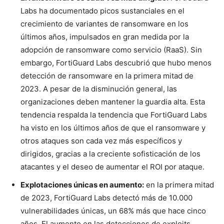
Labs ha documentado picos sustanciales en el
crecimiento de variantes de ransomware en los
últimos años, impulsados en gran medida por la
adopción de ransomware como servicio (RaaS). Sin
embargo, FortiGuard Labs descubrió que hubo menos
detección de ransomware en la primera mitad de
2023. A pesar de la disminución general, las
organizaciones deben mantener la guardia alta. Esta
tendencia respalda la tendencia que FortiGuard Labs
ha visto en los últimos años de que el ransomware y
otros ataques son cada vez más específicos y
dirigidos, gracias a la creciente sofisticación de los
atacantes y el deseo de aumentar el ROI por ataque.
Explotaciones únicas en aumento:
en la primera mitad
de 2023, FortiGuard Labs detectó más de 10.000
vulnerabilidades únicas, un 68% más que hace cinco
años. El aumento en las detecciones de exploits