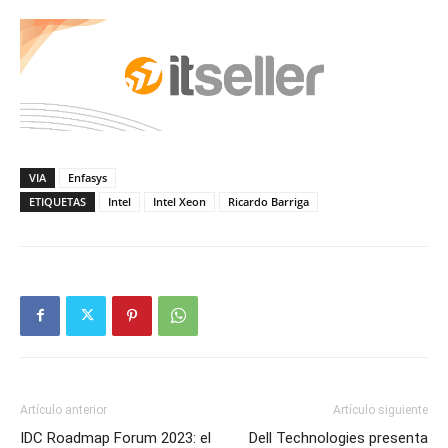
VIA
Enfasys
ETIQUETAS
Intel
Intel Xeon
Ricardo Barriga
Artículo anterior
Artículo siguiente
IDC Roadmap Forum 2023: el
Dell Technologies presenta