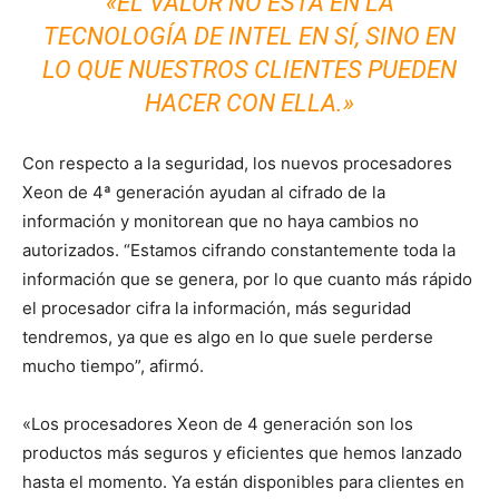
«EL VALOR NO ESTÁ EN LA
TECNOLOGÍA DE INTEL EN SÍ, SINO EN
LO QUE NUESTROS CLIENTES PUEDEN
HACER CON ELLA.»
Con respecto a la seguridad, los nuevos procesadores
Xeon de 4ª generación ayudan al cifrado de la
información y monitorean que no haya cambios no
autorizados. “Estamos cifrando constantemente toda la
información que se genera, por lo que cuanto más rápido
el procesador cifra la información, más seguridad
tendremos, ya que es algo en lo que suele perderse
mucho tiempo”, afirmó.
«Los procesadores Xeon de 4 generación son los
productos más seguros y eficientes que hemos lanzado
hasta el momento. Ya están disponibles para clientes en