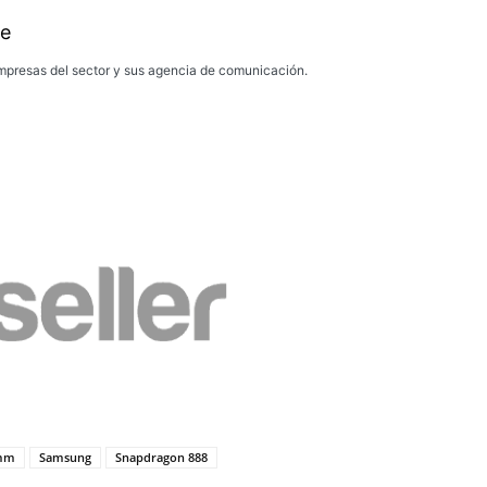
e
presas del sector y sus agencia de comunicación.
mm
Samsung
Snapdragon 888