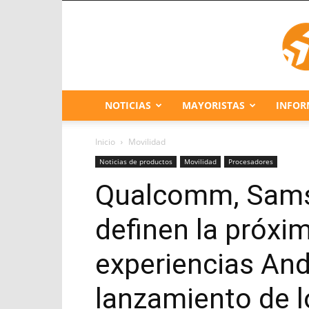
NOTICIAS
MAYORISTAS
INFOR
Inicio
Movilidad
Noticias de productos
Movilidad
Procesadores
Qualcomm, Sams
definen la próxi
experiencias And
lanzamiento de 