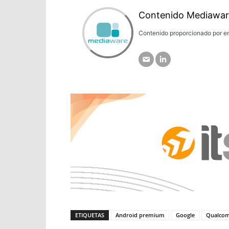
Contenido Mediawar
Contenido proporcionado por em
ETIQUETAS
Android premium
Google
Qualco