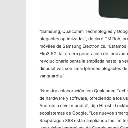
“Samsung, Qualcomm Technologies y Google
plegables optimizadas”, declaró ΤM Roh, pr
móviles de Samsung Electronics. “Estamos 
Flip3 5G, la tercera generación de innova
revolucionaria pantalla ampliada hasta la ver
dispositivos son smartphones plegables de
vanguardia.”
“Nuestra colaboración con Qualcomm Techn
de hardware y software, ofreciendo a los u
Android a nivel mundial”, dijo Hiroshi Lock
ecosistemas de Google. “Los nuevos smar
Snapdragon 888 están ampliando los límites
y servicios inmersivos de Google como Go