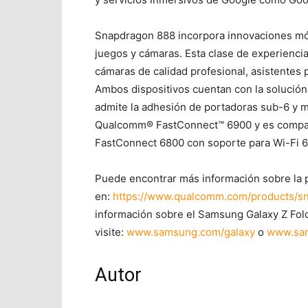
Snapdragon 888 incorpora innovaciones móvil
juegos y cámaras. Esta clase de experienci
cámaras de calidad profesional, asistentes 
Ambos dispositivos cuentan con la solució
admite la adhesión de portadoras sub-6 y 
Qualcomm® FastConnect™ 6900 y es compatib
FastConnect 6800 con soporte para Wi-Fi 6
Puede encontrar más información sobre la 
en:
https://www.qualcomm.com/products/s
información sobre el Samsung Galaxy Z Fold3
visite:
www.samsung.com/galaxy
o
www.sa
Autor