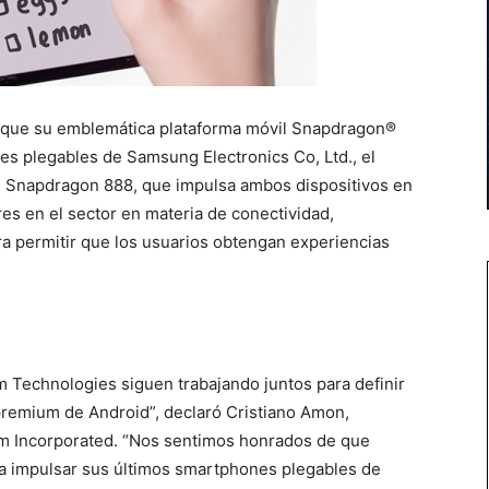
 que su emblemática plataforma móvil Snapdragon®
es plegables de Samsung Electronics Co, Ltd., el
3. Snapdragon 888, que impulsa ambos dispositivos en
es en el sector en materia de conectividad,
para permitir que los usuarios obtengan experiencias
 Technologies siguen trabajando juntos para definir
 premium de Android”, declaró Cristiano Amon,
mm Incorporated. “Nos sentimos honrados de que
 impulsar sus últimos smartphones plegables de