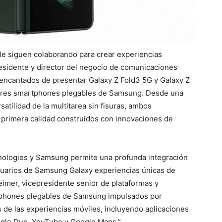
 siguen colaborando para crear experiencias
esidente y director del negocio de comunicaciones
encantados de presentar Galaxy Z Fold3 5G y Galaxy Z
dores smartphones plegables de Samsung. Desde una
satilidad de la multitarea sin fisuras, ambos
 primera calidad construidos con innovaciones de
ologies y Samsung permite una profunda integración
suarios de Samsung Galaxy experiencias únicas de
heimer, vicepresidente senior de plataformas y
tphones plegables de Samsung impulsados por
 de las experiencias móviles, incluyendo aplicaciones
ogle Duo, YouTube y Google Maps.”