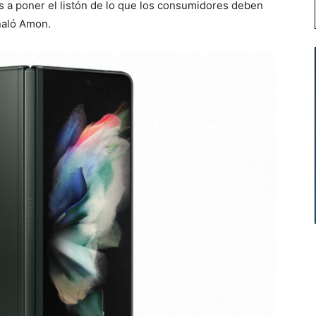
s a poner el listón de lo que los consumidores deben
ñaló Amon.