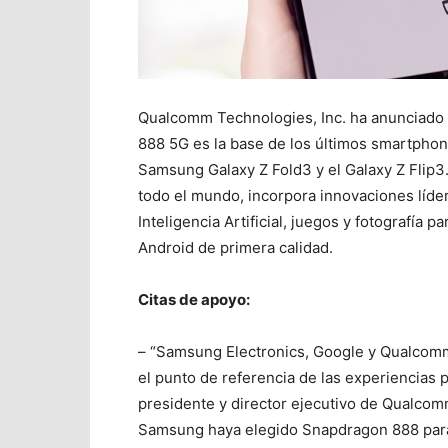
Qualcomm Technologies, Inc. ha anunciado
888 5G es la base de los últimos smartphon
Samsung Galaxy Z Fold3 y el Galaxy Z Flip
todo el mundo, incorpora innovaciones líder
Inteligencia Artificial, juegos y fotografía 
Android de primera calidad.
Citas de apoyo:
– “Samsung Electronics, Google y Qualcomm
el punto de referencia de las experiencias
presidente y director ejecutivo de Qualco
Samsung haya elegido Snapdragon 888 para