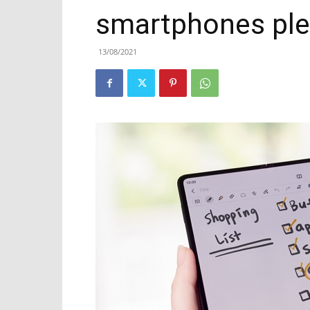
smartphones pl
13/08/2021