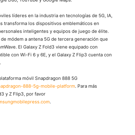
es líderes en la industria en tecnologías de 5G, IA,
as transforma los dispositivos emblemáticos en
personales inteligentes y equipos de juego de élite.
n de módem a antena 5G de tercera generación que
mmWave. El Galaxy Z Fold3 viene equipado con
le con Wi-Fi 6 y 6E, y el Galaxy Z Flip3 cuenta con
.
plataforma móvil Snapdragon 888 5G
napdragon-888-5g-mobile-platform
. Para más
 y Z Flip3, por favor
msungmobilepress.com
.