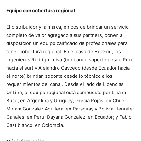
Equipo con cobertura regional
El distribuidor y la marca, en pos de brindar un servicio
completo de valor agregado a sus partners, ponen a
disposición un equipo calificado de profesionales para
tener cobertura regional. En el caso de ExaGrid, los
ingenieros Rodrigo Leiva (brindando soporte desde Perú
hacia el sur) y Alejandro Caycedo (desde Ecuador hacia
el norte) brindan soporte desde lo técnico a los
requerimientos del canal. Desde el lado de Licencias
OnLine, el equipo regional está compuesto por Liliana
Buso, en Argentina y Uruguay; Grecia Rojas, en Chile;
Miriam Gonzalez Aguilera, en Paraguay y Bolivia; Jennifer
Canales, en Perú; Dayana Gonzalez, en Ecuador; y Fabio
Castiblanco, en Colombia.