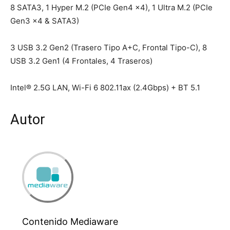
8 SATA3, 1 Hyper M.2 (PCIe Gen4 x4), 1 Ultra M.2 (PCIe
Gen3 x4 & SATA3)
3 USB 3.2 Gen2 (Trasero Tipo A+C, Frontal Tipo-C), 8
USB 3.2 Gen1 (4 Frontales, 4 Traseros)
Intel® 2.5G LAN, Wi-Fi 6 802.11ax (2.4Gbps) + BT 5.1
Autor
Contenido Mediaware