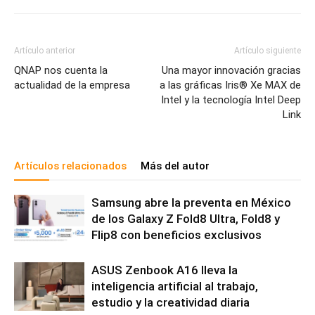
Artículo anterior
Artículo siguiente
QNAP nos cuenta la
Una mayor innovación gracias
actualidad de la empresa
a las gráficas Iris® Xe MAX de
Intel y la tecnología Intel Deep
Link
Artículos relacionados
Más del autor
Samsung abre la preventa en México
de los Galaxy Z Fold8 Ultra, Fold8 y
Flip8 con beneficios exclusivos
ASUS Zenbook A16 lleva la
inteligencia artificial al trabajo,
estudio y la creatividad diaria