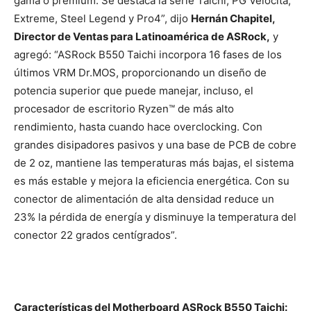
gama o premium. Se destaca la serie Taichi, PG Velocita,
Extreme, Steel Legend y Pro4”, dijo
Hernán Chapitel,
Director de Ventas para Latinoamérica de ASRock,
y
agregó: “ASRock B550 Taichi incorpora 16 fases de los
últimos VRM Dr.MOS, proporcionando un diseño de
potencia superior que puede manejar, incluso, el
procesador de escritorio Ryzen™ de más alto
rendimiento, hasta cuando hace overclocking. Con
grandes disipadores pasivos y una base de PCB de cobre
de 2 oz, mantiene las temperaturas más bajas, el sistema
es más estable y mejora la eficiencia energética. Con su
conector de alimentación de alta densidad reduce un
23% la pérdida de energía y disminuye la temperatura del
conector 22 grados centígrados”.
Características del Motherboard ASRock B550 Taichi: