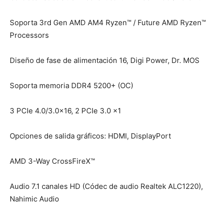
Soporta 3rd Gen AMD AM4 Ryzen™ / Future AMD Ryzen™
Processors
Diseño de fase de alimentación 16, Digi Power, Dr. MOS
Soporta memoria DDR4 5200+ (OC)
3 PCIe 4.0/3.0×16, 2 PCIe 3.0 x1
Opciones de salida gráficos: HDMI, DisplayPort
AMD 3-Way CrossFireX™
Audio 7.1 canales HD (Códec de audio Realtek ALC1220),
Nahimic Audio