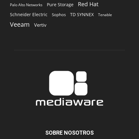
SOBRE NOSOTROS
‎ Nuestra Empresa
‎ Suscripción
‎ Publique aquí
‎ Suscripción Agencias