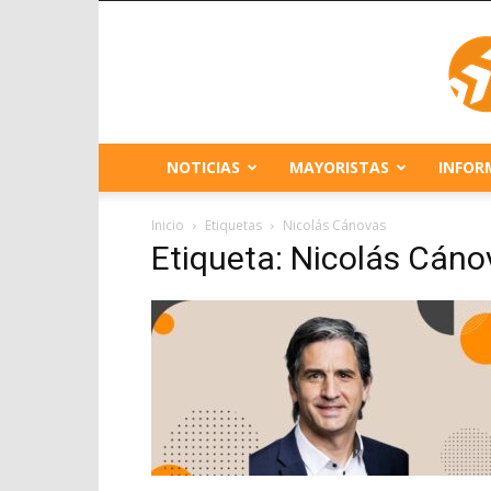
NOTICIAS
MAYORISTAS
INFOR
Inicio
Etiquetas
Nicolás Cánovas
Etiqueta: Nicolás Cáno