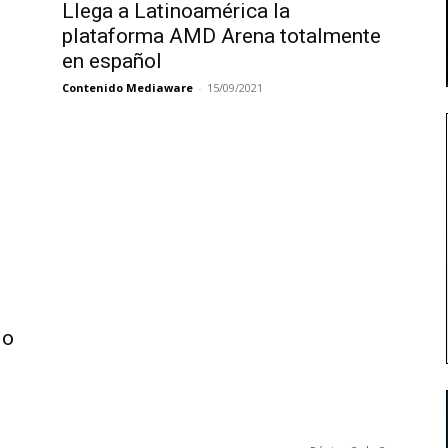
Llega a Latinoamérica la
plataforma AMD Arena totalmente
en español
Contenido Mediaware
-
15/09/2021
io