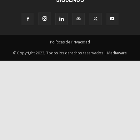
Políticas de Privacidad
© Copyright 2023, Todos los derechos reservados | Mediaware