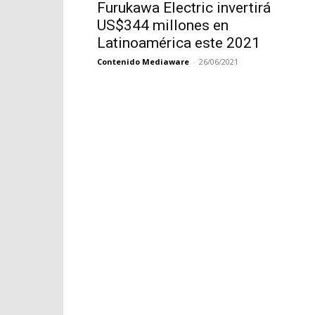
Furukawa Electric invertirá
US$344 millones en
Latinoamérica este 2021
Contenido Mediaware
-
26/06/2021