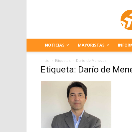
NOTICIAS
MAYORISTAS
INFOR
Inicio
Etiquetas
Darío de Menezes
Etiqueta: Darío de Men