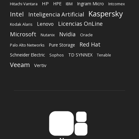
Red Hat
Pure Storage
Palo Alto Networks
Schneider Electric
TD SYNNEX
Sophos
Tenable
Veeam
Vertiv
SOBRE NOSOTROS