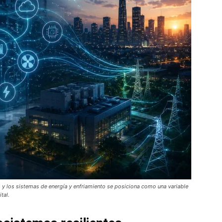
o y los sistemas de energía y enfriamiento se posiciona como una variable
tal.