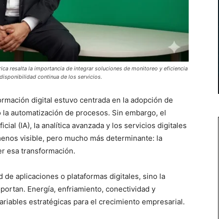
ica resalta la importancia de integrar soluciones de monitoreo y eficiencia
 disponibilidad continua de los servicios.
ormación digital estuvo centrada en la adopción de
o la automatización de procesos. Sin embargo, el
cial (IA), la analítica avanzada y los servicios digitales
menos visible, pero mucho más determinante: la
er esa transformación.
ad de aplicaciones o plataformas digitales, sino la
oportan. Energía, enfriamiento, conectividad y
ariables estratégicas para el crecimiento empresarial.