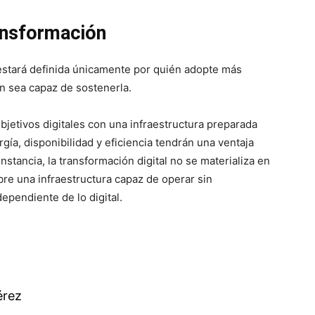
ransformación
 estará definida únicamente por quién adopte más
ién sea capaz de sostenerla.
bjetivos digitales con una infraestructura preparada
ía, disponibilidad y eficiencia tendrán una ventaja
instancia, la transformación digital no se materializa en
bre una infraestructura capaz de operar sin
pendiente de lo digital.
érez