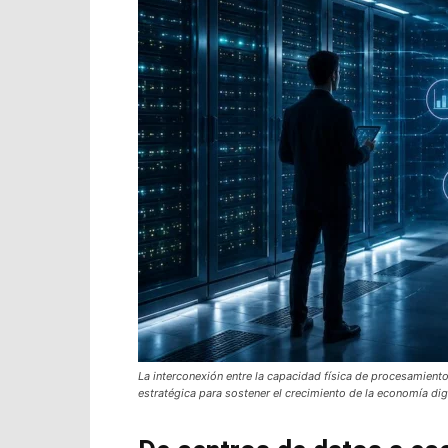
La interconexión entre la capacidad física de procesamient
estratégica para sostener el crecimiento de la economía digi