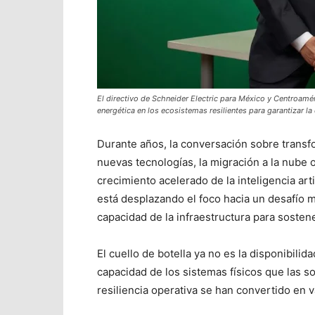
El directivo de Schneider Electric para México y Centroamér
energética en los ecosistemas resilientes para garantizar la
Durante años, la conversación sobre transf
nuevas tecnologías, la migración a la nube 
crecimiento acelerado de la inteligencia artifi
está desplazando el foco hacia un desafío 
capacidad de la infraestructura para sosten
El cuello de botella ya no es la disponibilid
capacidad de los sistemas físicos que las s
resiliencia operativa se han convertido en v