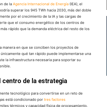
ón de la
Agencia Internacional de Energía
(IEA), el
podría superar los 945 TWh hacia 2030, más del doble
mente por el crecimiento de la IA y las cargas de
ierte que el consumo energético de los centros de
 más rápido que la demanda eléctrica del resto de los
 la manera en que se conciben los proyectos de
es únicamente qué tan rápido puede implementarse una
ste la infraestructura necesaria para soportar su
enible.
l centro de la estrategia
mente tecnológico para convertirse en un reto de
rgas está condicionado por
tres factores
límites térmicos y capacidad física de procesamiento.