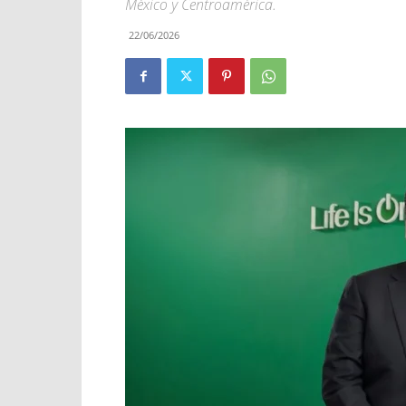
México y Centroamérica.
22/06/2026