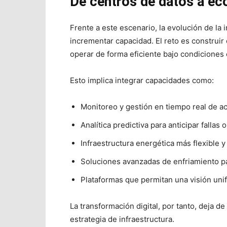
De centros de datos a eco
Frente a este escenario, la evolución de la
incrementar capacidad. El reto es construir
operar de forma eficiente bajo condiciones
Esto implica integrar capacidades como:
Monitoreo y gestión en tiempo real de act
Analítica predictiva para anticipar fallas 
Infraestructura energética más flexible y 
Soluciones avanzadas de enfriamiento pa
Plataformas que permitan una visión unific
La transformación digital, por tanto, deja d
estrategia de infraestructura.