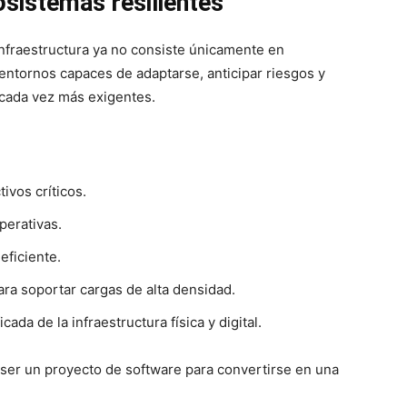
sistemas resilientes
 infraestructura ya no consiste únicamente en
 entornos capaces de adaptarse, anticipar riesgos y
 cada vez más exigentes.
ivos críticos.
operativas.
eficiente.
ra soportar cargas de alta densidad.
ada de la infraestructura física y digital.
e ser un proyecto de software para convertirse en una