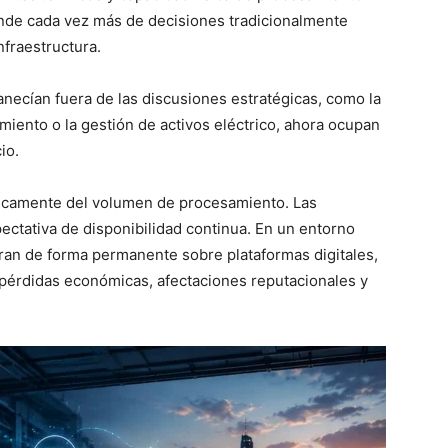
pende cada vez más de decisiones tradicionalmente
nfraestructura.
necían fuera de las discusiones estratégicas, como la
iamiento o la gestión de activos eléctrico, ahora ocupan
io.
nicamente del volumen de procesamiento. Las
ectativa de disponibilidad continua. En un entorno
ran de forma permanente sobre plataformas digitales,
 pérdidas económicas, afectaciones reputacionales y