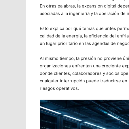
En otras palabras, la expansión digital de
asociadas a la ingeniería y la operación de i
Esto explica por qué temas que antes perma
calidad de la energía, la eficiencia del enfr
un lugar prioritario en las agendas de negoc
Al mismo tiempo, la presión no proviene ú
organizaciones enfrentan una creciente exp
donde clientes, colaboradores y socios ope
cualquier interrupción puede traducirse en
riesgos operativos.