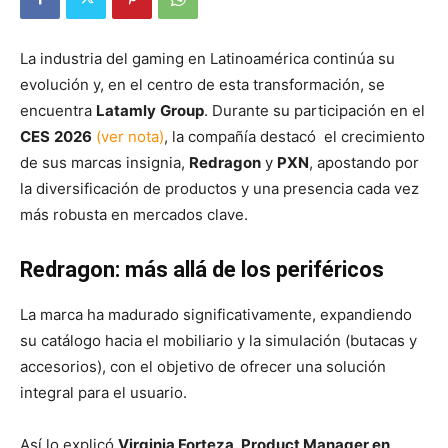
La industria del gaming en Latinoamérica continúa su
evolución y, en el centro de esta transformación, se
encuentra
Latamly
Group
. Durante su participación en el
CES
2026
(ver nota)
, la compañía destacó el crecimiento
de sus marcas insignia,
Redragon
y
PXN
, apostando por
la diversificación de productos y una presencia cada vez
más robusta en mercados clave.
Redragon: más allá de los periféricos
La marca ha madurado significativamente, expandiendo
su catálogo hacia el mobiliario y la simulación (butacas y
accesorios), con el objetivo de ofrecer una solución
integral para el usuario.
Así lo explicó
Virginia Forteza, Product Manager en