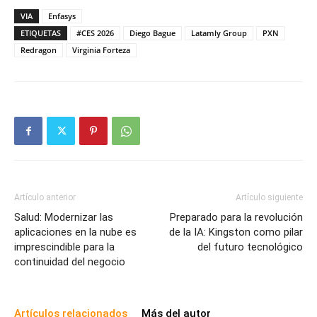
VIA
Enfasys
ETIQUETAS
#CES 2026
Diego Bague
Latamly Group
PXN
Redragon
Virginia Forteza
Artículo anterior
Artículo siguiente
Salud: Modernizar las
Preparado para la revolución
aplicaciones en la nube es
de la IA: Kingston como pilar
imprescindible para la
del futuro tecnológico
continuidad del negocio
Artículos relacionados
Más del autor