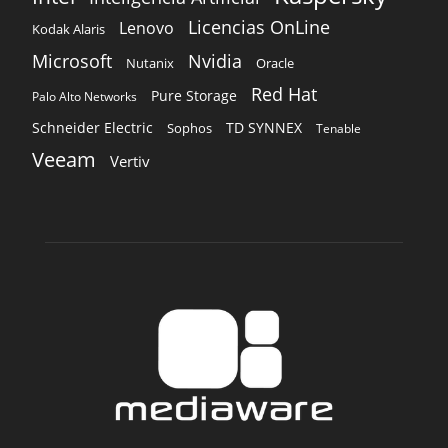
Licencias OnLine
Lenovo
Kodak Alaris
Microsoft
Nvidia
Oracle
Nutanix
Red Hat
Pure Storage
Palo Alto Networks
Schneider Electric
TD SYNNEX
Sophos
Tenable
Veeam
Vertiv