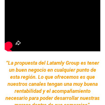
“La propuesta del Latamly Group es tener
un buen negocio en cualquier punto de
esta región. Lo que ofrecemos es que
nuestros canales tengan una muy buena
rentabilidad y el acompañamiento
necesario para poder desarrollar nuestras