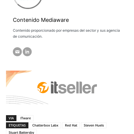
Contenido Mediaware
Contenido proporcionado por empresas del sector y sus agencia
de comunicación.
VIA
ITware
ETIQUETAS
Chatterbox Labx
Red Hat
Steven Huels
Stuart Battersby