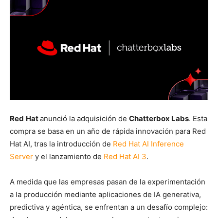
Red
Hat
anunció la adquisición de
Chatterbox Labs
.
Esta
compra se basa en un año de rápida innovación para Red
Hat AI, tras la introducción de
Red Hat AI Inference
Server
y el lanzamiento de
Red Hat AI 3
.
A medida que las empresas pasan de la experimentación
a la producción mediante aplicaciones de IA generativa,
predictiva y agéntica, se enfrentan a un desafío complejo: