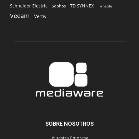
Schneider Electric
TD SYNNEX
Sophos
Tenable
Veeam
Vertiv
SOBRE NOSOTROS
‎ Nuestra Empresa