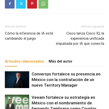
Artículo anterior
Artículo siguiente
Cómo la inferencia de IA está
Cisco lanza Cisco IQ, la
cambiando el juego
experiencia unificada
impulsada por IA que conecta
Artículos relacionados
Más del autor
Conversys fortalece su presencia en
México con la contratación de un
nuevo Territory Manager
Veeam fortalece su estrategia en
México con el nombramiento de
Fernando Zambrana como Country