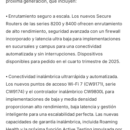
próxima generación, que incluyen:
⦁ Enrutamiento seguro a escala. Los nuevos Secure
Routers de las series 8200 y 8400 ofrecen enrutamiento
de alto rendimiento, seguridad avanzada con un firewall
incorporado y latencia ultra baja para implementaciones
en sucursales y campus para una conectividad
automatizada y sin interrupciones. Dispositivos
disponibles para pedido en el cuarto trimestre de 2025.
⦁ Conectividad inalámbrica ultrarrápida y automatizada.
Los nuevos puntos de acceso Wi-Fi 7 (CW9171I, serie
CW9174) y el controlador inalámbrico CW9800L para
implementaciones de baja y media densidad
proporcionan alto rendimiento, baja latencia y gestión
inteligente para una escalabilidad perfecta. Las nuevas
capacidades de garantía inalámbrica, incluida Roaming
Health y la próxima función Active Testing impulsada por