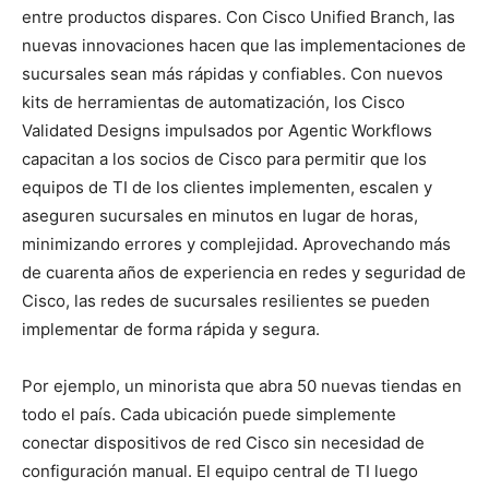
entre productos dispares. Con Cisco Unified Branch, las
nuevas innovaciones hacen que las implementaciones de
sucursales sean más rápidas y confiables. Con nuevos
kits de herramientas de automatización, los Cisco
Validated Designs impulsados por Agentic Workflows
capacitan a los socios de Cisco para permitir que los
equipos de TI de los clientes implementen, escalen y
aseguren sucursales en minutos en lugar de horas,
minimizando errores y complejidad. Aprovechando más
de cuarenta años de experiencia en redes y seguridad de
Cisco, las redes de sucursales resilientes se pueden
implementar de forma rápida y segura.
Por ejemplo, un minorista que abra 50 nuevas tiendas en
todo el país. Cada ubicación puede simplemente
conectar dispositivos de red Cisco sin necesidad de
configuración manual. El equipo central de TI luego