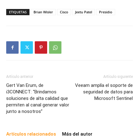
ETIQUETAS
Brian Wisler
Cisco
Jeetu Patel
Presidio
Artículo anterior
Artículo siguiente
Gert Van Erum, de
Veeam amplía el soporte de
i3CONNECT: “Brindamos
seguridad de datos para
soluciones de alta calidad que
Microsoft Sentinel
permiten al canal generar valor
junto a nosotros”
Artículos relacionados
Más del autor