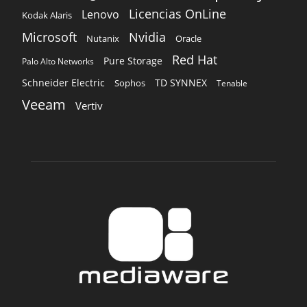
Licencias OnLine
Lenovo
Kodak Alaris
Microsoft
Nvidia
Oracle
Nutanix
Red Hat
Pure Storage
Palo Alto Networks
Schneider Electric
TD SYNNEX
Sophos
Tenable
Veeam
Vertiv