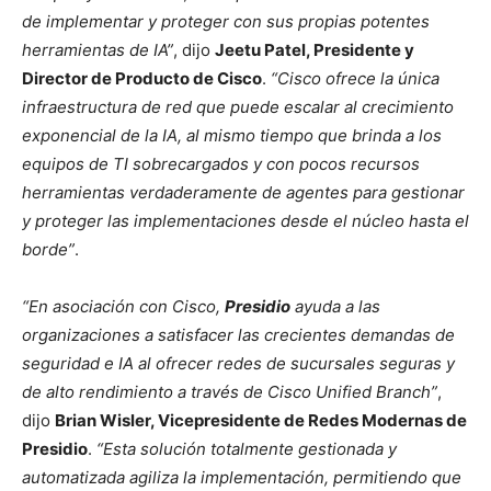
de implementar y proteger con sus propias potentes
herramientas de IA”
, dijo
Jeetu Patel, Presidente y
Director de Producto de Cisco
.
“Cisco ofrece la única
infraestructura de red que puede escalar al crecimiento
exponencial de la IA, al mismo tiempo que brinda a los
equipos de TI sobrecargados y con pocos recursos
herramientas verdaderamente de agentes para gestionar
y proteger las implementaciones desde el núcleo hasta el
borde”
.
“En asociación con Cisco,
Presidio
ayuda a las
organizaciones a satisfacer las crecientes demandas de
seguridad e IA al ofrecer redes de sucursales seguras y
de alto rendimiento a través de Cisco Unified Branch”
,
dijo
Brian Wisler, Vicepresidente de Redes Modernas de
Presidio
.
“Esta solución totalmente gestionada y
automatizada agiliza la implementación, permitiendo que